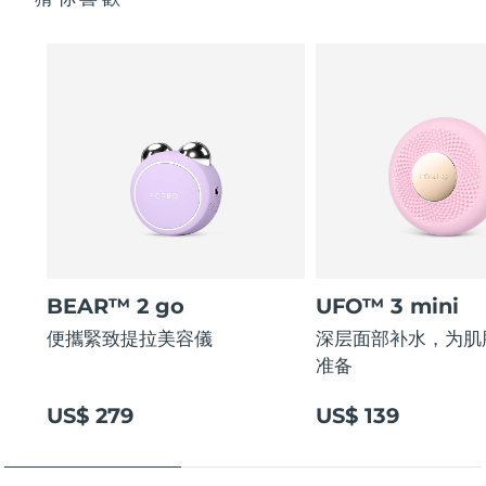
BEAR™ 2 go
UFO™ 3 mini
便攜緊致提拉美容儀
深层面部补水，为肌
准备
US$ 279
US$ 139