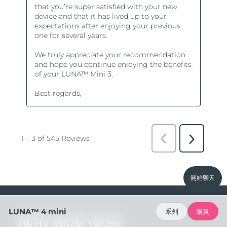
開始聊天
LUNA™ 4 mini
系列
購買
獲取獨家優惠