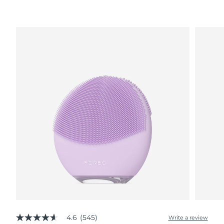
波蘭
預計送達日期
8/9/26
葡萄牙
預計送達日期
8/8/26
波多黎各
預計送達日期
8/10/26
卡達
預計送達日期
8/9/26
留尼旺
預計送達日期
8/13/26
羅馬尼亞
預計送達日期
8/8/26
俄羅斯
預計送達日期
8/16/26
沙烏地阿拉伯
預計送達日期
8/9/26
新加坡
預計送達日期
8/10/26
4.6
(545)
Write a review
4.6