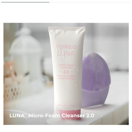
LUNA
Micro-Foam Cleanser 2.0
TM