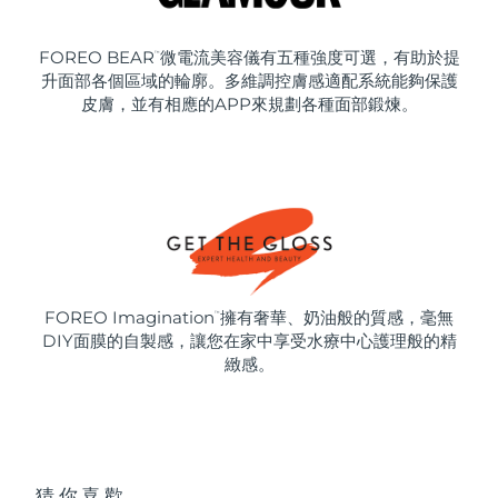
FOREO BEAR
微電流美容儀有五種強度可選，有助於提
™
升面部各個區域的輪廓。多維調控膚感適配系統能夠保護
皮膚，並有相應的APP來規劃各種面部鍛煉。
FOREO Imagination
擁有奢華、奶油般的質感，毫無
™
DIY面膜的自製感，讓您在家中享受水療中心護理般的精
緻感。
猜你喜歡