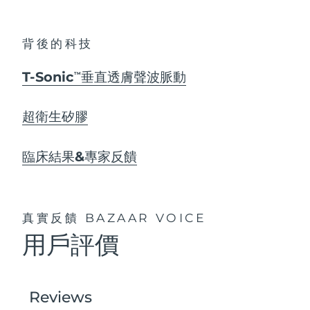
背後的科技
T-Sonic
垂直透膚聲波脈動
TM
超衛生矽膠
臨床結果&專家反饋
真實反饋
BAZAAR VOICE
用戶評價