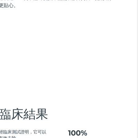
更貼心。
臨床結果
100%
經臨床測試證明，它可以