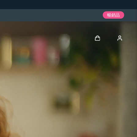
暢銷品
登入
用戶信息
我的設備
我的訂單
我的地址
我的訂閱