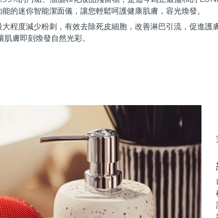
功能的迷你智能潔面儀，讓您輕鬆呵護健康肌膚，容光煥發。
最大程度減少粉刺，有效去除死皮細胞，改善淋巴引流，促進護
讓肌膚即刻煥發自然光彩。