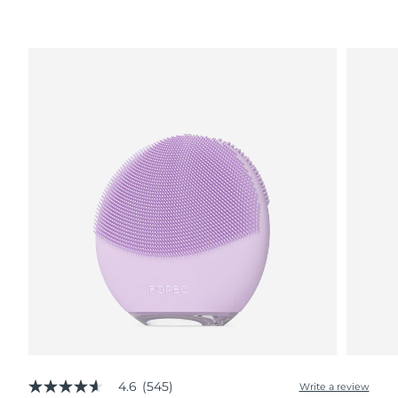
波蘭
預計送達日期
8/12/26
葡萄牙
預計送達日期
8/11/26
波多黎各
預計送達日期
8/13/26
卡達
預計送達日期
8/12/26
留尼旺
預計送達日期
8/16/26
羅馬尼亞
預計送達日期
8/11/26
俄羅斯
預計送達日期
8/19/26
沙烏地阿拉伯
預計送達日期
8/12/26
新加坡
預計送達日期
8/13/26
4.6
(545)
Write a review
4.6