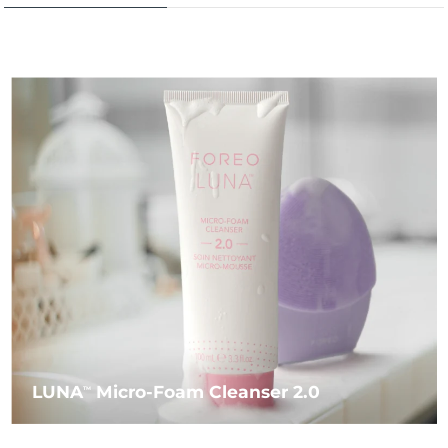
LUNA
Micro-Foam Cleanser 2.0
TM