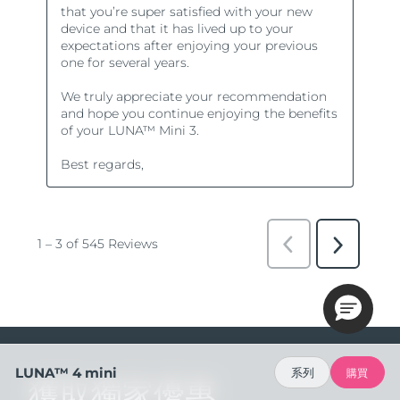
LUNA™ 4 mini
系列
購買
獲取獨家優惠