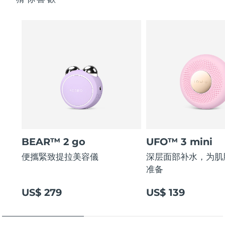
BEAR™ 2 go
UFO™ 3 mini
便攜緊致提拉美容儀
深层面部补水，为肌
准备
US$ 279
US$ 139