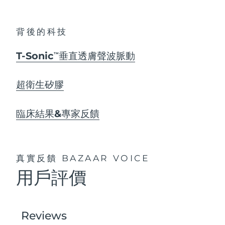
背後的科技
T-Sonic
垂直透膚聲波脈動
TM
超衛生矽膠
臨床結果&專家反饋
真實反饋
BAZAAR VOICE
用戶評價