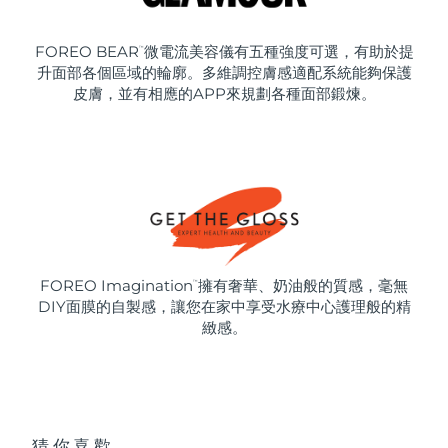
FOREO BEAR
微電流美容儀有五種強度可選，有助於提
™
升面部各個區域的輪廓。多維調控膚感適配系統能夠保護
皮膚，並有相應的APP來規劃各種面部鍛煉。
FOREO Imagination
擁有奢華、奶油般的質感，毫無
™
DIY面膜的自製感，讓您在家中享受水療中心護理般的精
緻感。
猜你喜歡