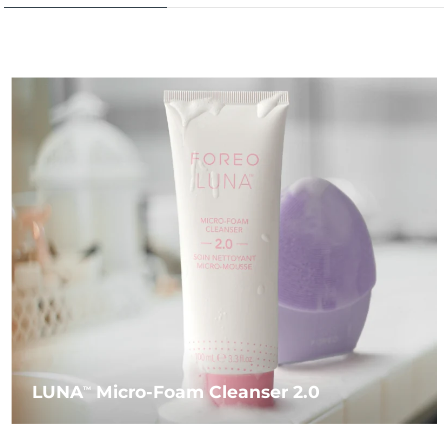
LUNA
Micro-Foam Cleanser 2.0
TM