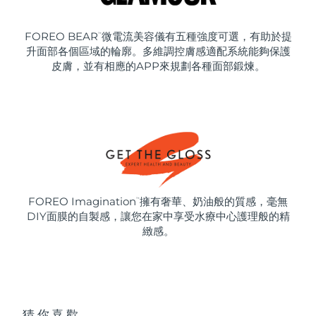
FOREO BEAR
微電流美容儀有五種強度可選，有助於提
™
升面部各個區域的輪廓。多維調控膚感適配系統能夠保護
皮膚，並有相應的APP來規劃各種面部鍛煉。
FOREO Imagination
擁有奢華、奶油般的質感，毫無
™
DIY面膜的自製感，讓您在家中享受水療中心護理般的精
緻感。
猜你喜歡