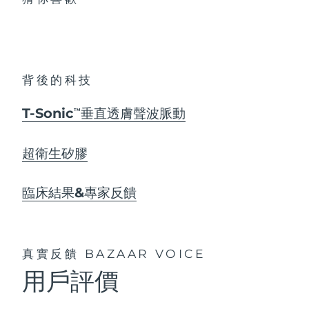
背後的科技
T-Sonic
垂直透膚聲波脈動
TM
超衛生矽膠
臨床結果&專家反饋
真實反饋
BAZAAR VOICE
用戶評價