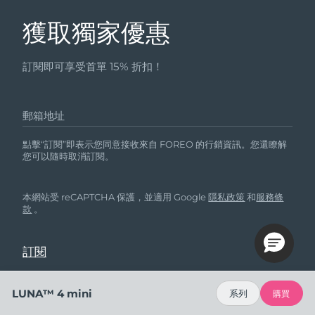
獲取獨家優惠
訂閱即可享受首單 15% 折扣！
郵箱地址
點擊“訂閱”即表示您同意接收來自 FOREO 的行銷資訊。您還瞭解
您可以隨時取消訂閱。
本網站受 reCAPTCHA 保護，並適用 Google
隱私政策
和
服務條
款
。
LUNA™ 4 mini
系列
購買