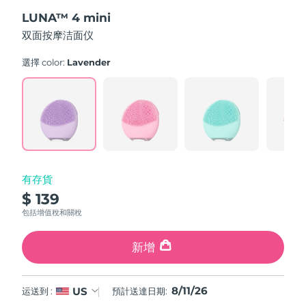
out
斯洛伐克
預計送達日期
8/10/26
LUNA™ 4 mini
of
5
双面按摩洁面仪
stars,
斯洛維尼亞
預計送達日期
8/10/26
average
rating
選擇 color:
Lavender
value.
南非
預計送達日期
8/18/26
Read
545
Reviews.
南韓
預計送達日期
8/12/26
Same
page
link.
西班牙
預計送達日期
8/10/26
瑞典
預計送達日期
8/10/26
有存貨
$ 139
瑞士
預計送達日期
8/10/26
包括增值稅和關稅
台灣
預計送達日期
8/15/26
新增
泰國
預計送達日期
8/14/26
8/11/26
US
运送到 :
預計送達日期:
土耳其
預計送達日期
8/11/26