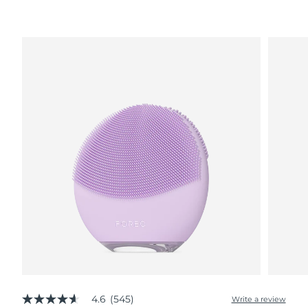
波蘭
預計送達日期
8/11/26
葡萄牙
預計送達日期
8/10/26
波多黎各
預計送達日期
8/12/26
卡達
預計送達日期
8/11/26
留尼旺
預計送達日期
8/15/26
羅馬尼亞
預計送達日期
8/10/26
俄羅斯
預計送達日期
8/18/26
沙烏地阿拉伯
預計送達日期
8/11/26
新加坡
預計送達日期
8/12/26
4.6
(545)
Write a review
4.6