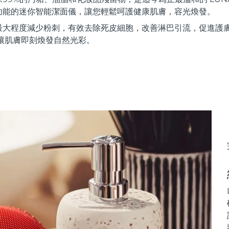
功能的迷你智能潔面儀，讓您輕鬆呵護健康肌膚，容光煥發。
最大程度減少粉刺，有效去除死皮細胞，改善淋巴引流，促進護
讓肌膚即刻煥發自然光彩。