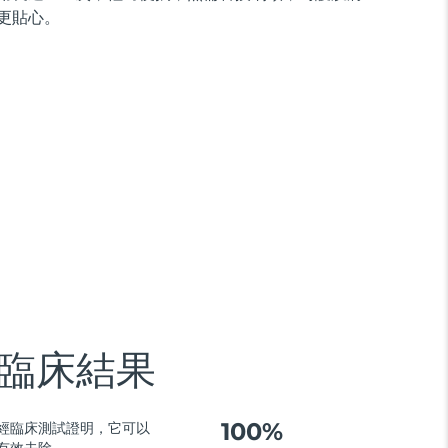
更貼心。
臨床結果
100%
經臨床測試證明，它可以