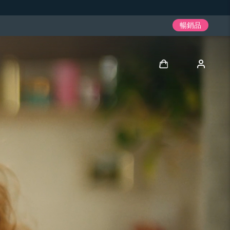
暢銷品
登入
用戶信息
我的設備
我的訂單
我的地址
我的訂閱