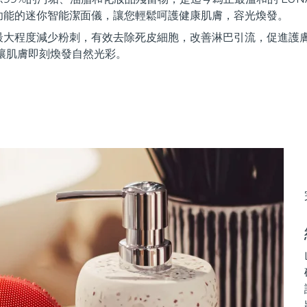
功能的迷你智能潔面儀，讓您輕鬆呵護健康肌膚，容光煥發。
最大程度減少粉刺，有效去除死皮細胞，改善淋巴引流，促進護
讓肌膚即刻煥發自然光彩。