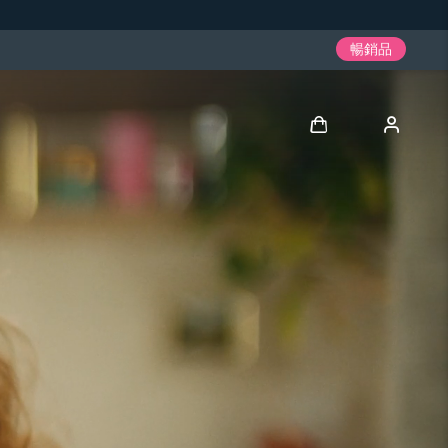
暢銷品
登入
用戶信息
我的設備
我的訂單
我的地址
我的訂閱