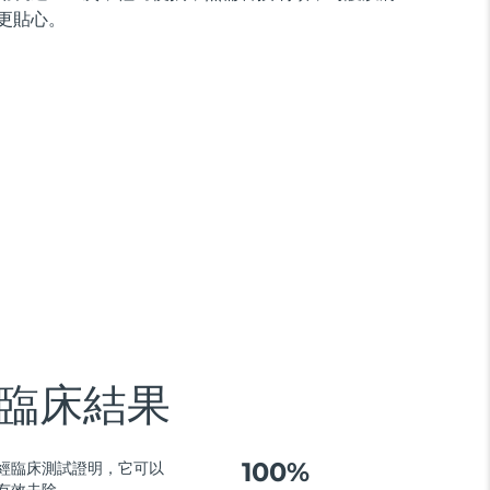
更貼心。
臨床結果
100%
經臨床測試證明，它可以