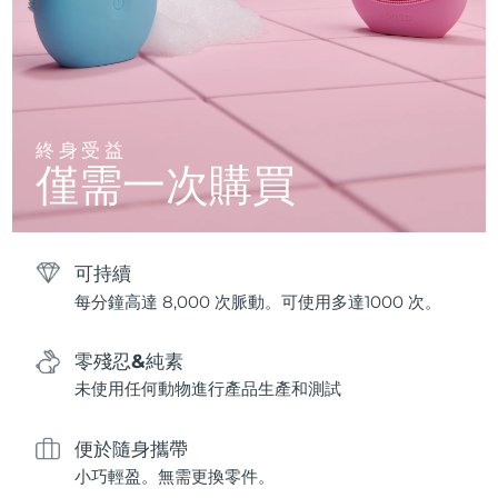
終身受益
僅需一次購買
可持續
每分鐘高達 8,000 次脈動。可使用多達1000 次。
零殘忍&純素
未使用任何動物進行產品生產和測試
便於隨身攜帶
小巧輕盈。無需更換零件。