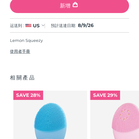
新增
8/9/26
US
运送到 :
預計送達日期:
Lemon Squeezy
使用者手冊
相關產品
SAVE 28%
SAVE 29%