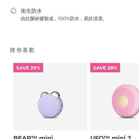
衛生防水
由抗菌矽膠製成，100%防水，易於清潔。
猜你喜歡
SAVE 29%
SAVE 28%
BEAR™ mini
UFO™ mini 2