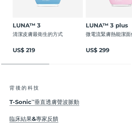
LUNA™ 3
LUNA™ 3 plus
清潔皮膚最衛生的方式
微電流緊膚熱能潔面
US$ 219
US$ 299
背後的科技
T-Sonic
垂直透膚聲波脈動
TM
臨床結果&專家反饋