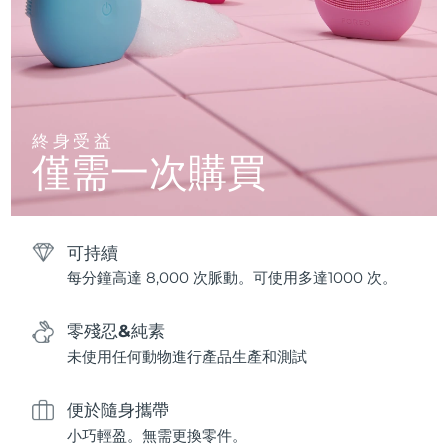
終身受益
僅需一次購買
可持續
每分鐘高達 8,000 次脈動。可使用多達1000 次。
零殘忍&純素
未使用任何動物進行產品生產和測試
便於隨身攜帶
小巧輕盈。無需更換零件。