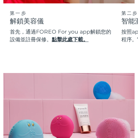
第一步
第二步
解鎖美容儀
智能
首先，通過FOREO For you app解鎖您的
按照a
設備並註冊保修。
點擊此處下載。
程序。