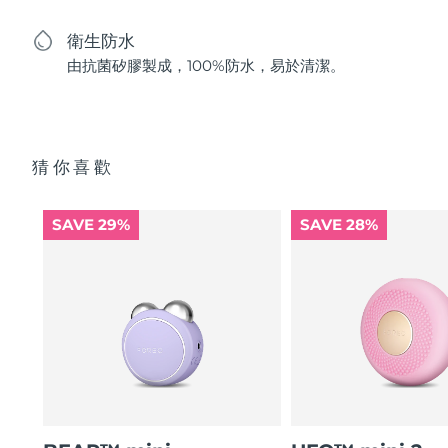
衛生防水
由抗菌矽膠製成，100%防水，易於清潔。
猜你喜歡
SAVE 29%
SAVE 28%