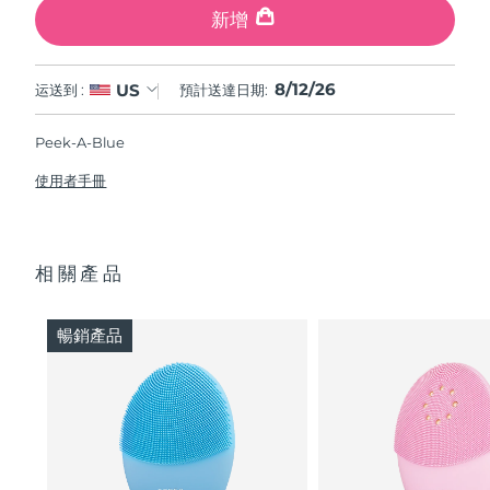
新增
8/12/26
US
运送到 :
預計送達日期:
Peek-A-Blue
使用者手冊
相關產品
暢銷產品