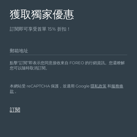
獲取獨家優惠
訂閱即可享受首單 15% 折扣！
郵箱地址
點擊“訂閱”即表示您同意接收來自 FOREO 的行銷資訊。您還瞭解
您可以隨時取消訂閱。
本網站受 reCAPTCHA 保護，並適用 Google
隱私政策
和
服務條
款
。