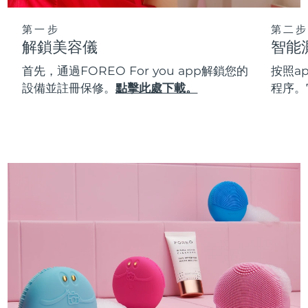
第一步
第二步
解鎖美容儀
智能
首先，通過FOREO For you app解鎖您的
按照a
設備並註冊保修。
點擊此處下載。
程序。