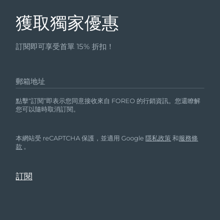
獲取獨家優惠
訂閱即可享受首單 15% 折扣！
郵箱地址
點擊“訂閱”即表示您同意接收來自 FOREO 的行銷資訊。您還瞭解
您可以隨時取消訂閱。
本網站受 reCAPTCHA 保護，並適用 Google
隱私政策
和
服務條
款
。