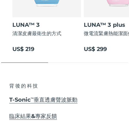
LUNA™ 3
LUNA™ 3 plus
清潔皮膚最衛生的方式
微電流緊膚熱能潔面
US$ 219
US$ 299
背後的科技
T-Sonic
垂直透膚聲波脈動
TM
臨床結果&專家反饋