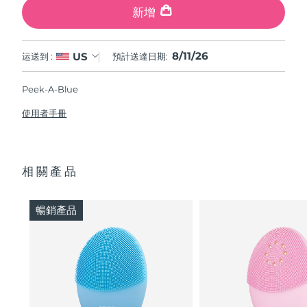
新增
8/11/26
US
运送到 :
預計送達日期:
Peek-A-Blue
使用者手冊
相關產品
暢銷產品