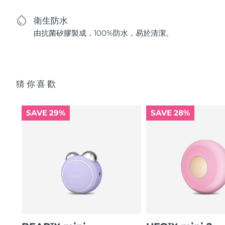
衛生防水
由抗菌矽膠製成，100%防水，易於清潔。
猜你喜歡
SAVE 29%
SAVE 28%