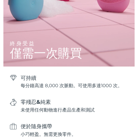
終身受益
僅需一次購買
可持續
每分鐘高達 8,000 次脈動。可使用多達1000 次。
零殘忍&純素
未使用任何動物進行產品生產和測試
便於隨身攜帶
小巧輕盈。無需更換零件。