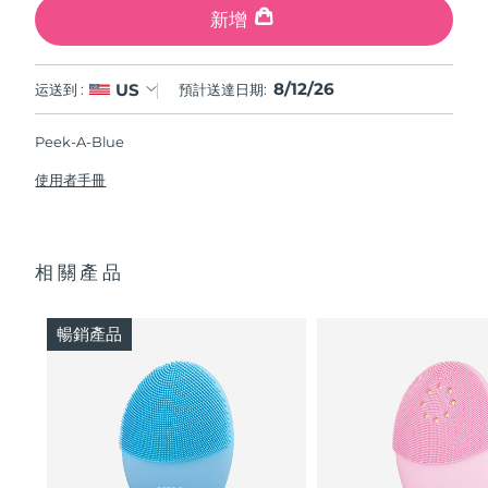
新增
8/12/26
US
运送到 :
預計送達日期:
Peek-A-Blue
使用者手冊
相關產品
暢銷產品