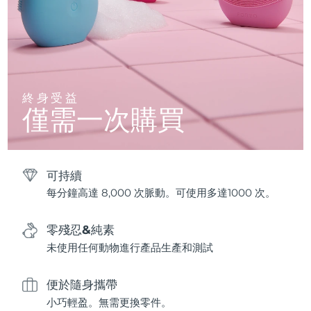
終身受益
僅需一次購買
可持續
每分鐘高達 8,000 次脈動。可使用多達1000 次。
零殘忍&純素
未使用任何動物進行產品生產和測試
便於隨身攜帶
小巧輕盈。無需更換零件。