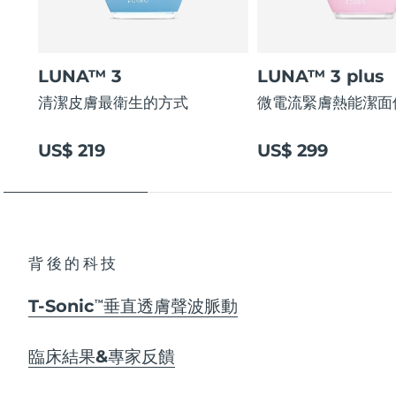
LUNA™ 3
LUNA™ 3 plus
清潔皮膚最衛生的方式
微電流緊膚熱能潔面
US$ 219
US$ 299
背後的科技
T-Sonic
垂直透膚聲波脈動
TM
臨床結果&專家反饋