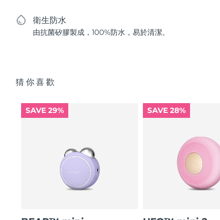
衛生防水
由抗菌矽膠製成，100%防水，易於清潔。
猜你喜歡
SAVE 29%
SAVE 28%