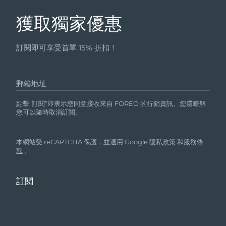
獲取獨家優惠
訂閱即可享受首單 15% 折扣！
郵箱地址
點擊“訂閱”即表示您同意接收來自 FOREO 的行銷資訊。您還瞭解
您可以隨時取消訂閱。
本網站受 reCAPTCHA 保護，並適用 Google
隱私政策
和
服務條
款
。