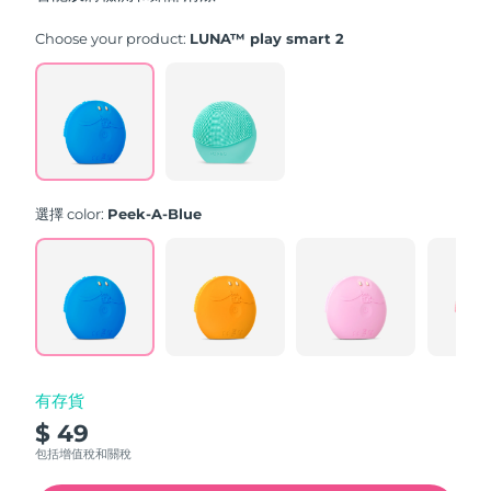
stars,
average
rating
Choose your product:
LUNA™ play smart 2
value.
Read
171
Reviews.
Same
page
link.
選擇 color:
Peek-A-Blue
有存貨
$ 49
包括增值稅和關稅