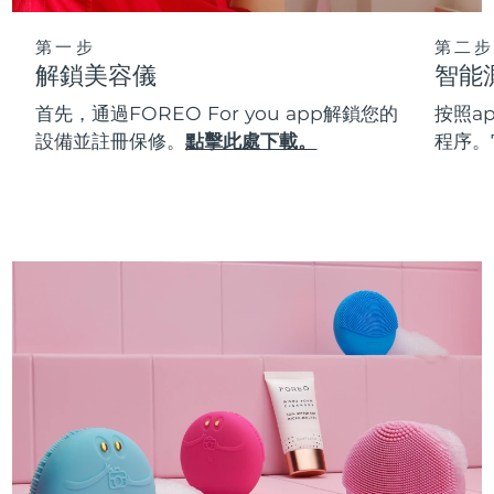
第一步
第二步
解鎖美容儀
智能
首先，通過FOREO For you app解鎖您的
按照a
設備並註冊保修。
點擊此處下載。
程序。