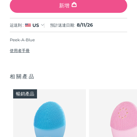
新增
8/11/26
US
运送到 :
預計送達日期:
Peek-A-Blue
使用者手冊
相關產品
暢銷產品