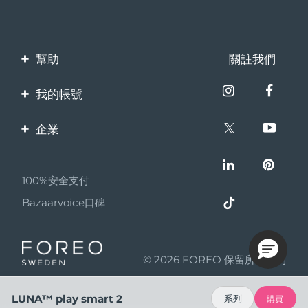
幫助
關註我們
聯繫我們
我的帳號
訂單與運輸
產品註冊
企業
保修與退換貨
客服支持
關於FOREO
常見問題
100%安全支付
夥伴計畫
電池資訊
Bazaarvoice口碑
聯盟新聞
MYSA
© 2026 FOREO 保留所有權利
成為合作夥伴
使用條款
LUNA™ play smart 2
系列
購買