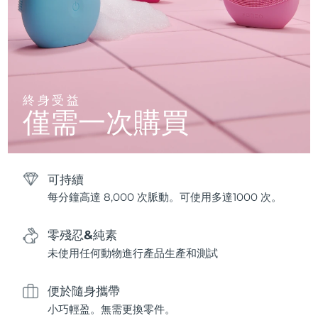
終身受益
僅需一次購買
可持續
每分鐘高達 8,000 次脈動。可使用多達1000 次。
零殘忍&純素
未使用任何動物進行產品生產和測試
便於隨身攜帶
小巧輕盈。無需更換零件。