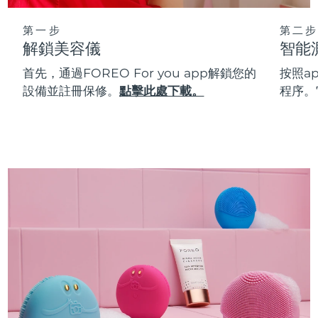
第一步
第二步
解鎖美容儀
智能
首先，通過FOREO For you app解鎖您的
按照a
設備並註冊保修。
點擊此處下載。
程序。