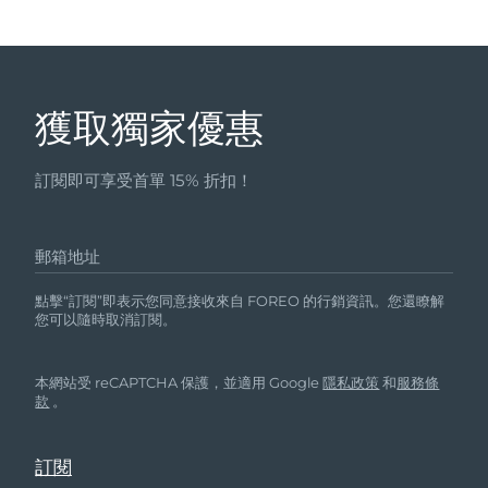
獲取獨家優惠
訂閱即可享受首單 15% 折扣！
郵箱地址
點擊“訂閱”即表示您同意接收來自 FOREO 的行銷資訊。您還瞭解
您可以隨時取消訂閱。
本網站受 reCAPTCHA 保護，並適用 Google
隱私政策
和
服務條
款
。