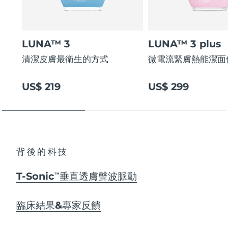
LUNA™ 3
LUNA™ 3 plus
清潔皮膚最衛生的方式
微電流緊膚熱能潔面
US$ 219
US$ 299
背後的科技
T-Sonic
垂直透膚聲波脈動
TM
臨床結果&專家反饋