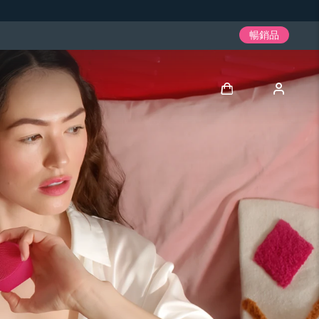
暢銷品
登入
用戶信息
我的設備
我的訂單
我的地址
我的訂閱