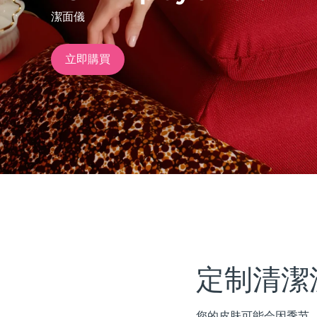
潔面儀
issa™ Teeth Whitening Set
立即購買
FAQ™ Dual LED Panel
熱門產品
特別優惠
暢銷產品
定制清潔
您的皮肤可能会因季节、