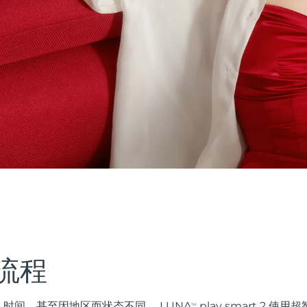
流程
时间，甚至因地区而状态不同。 LUNA
play smart 2 
TM