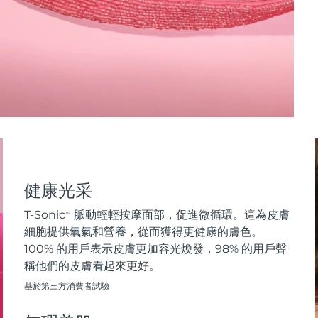
健康光采
T-Sonic
脈動輕輕按摩面部，促進微循環。這為皮膚
TM
細胞提供氧氣和營養，從而獲得更健康的膚色。
100% 的用戶表示皮膚更加容光煥發，98% 的用戶聲
稱他們的皮膚看起來更好。
基於第三方消費者試驗