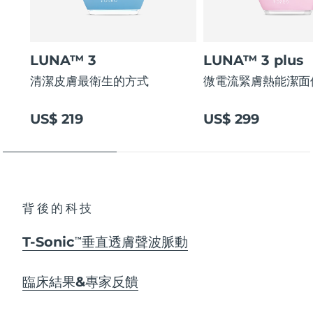
LUNA™ 3
LUNA™ 3 plus
清潔皮膚最衛生的方式
微電流緊膚熱能潔面
US$ 219
US$ 299
背後的科技
T-Sonic
垂直透膚聲波脈動
TM
臨床結果&專家反饋