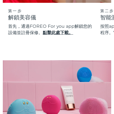
第一步
第二步
解鎖美容儀
智能
首先，通過FOREO For you app解鎖您的
按照a
設備並註冊保修。
點擊此處下載。
程序。