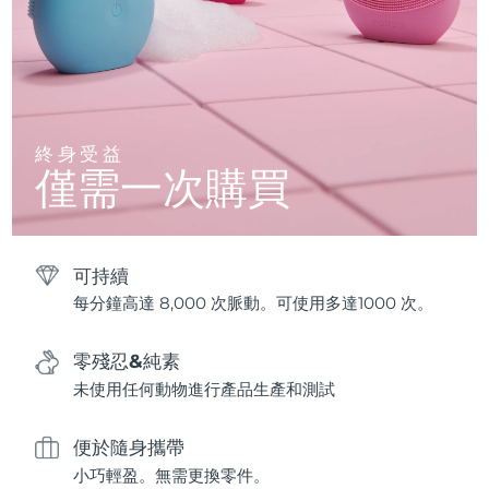
終身受益
僅需一次購買
可持續
每分鐘高達 8,000 次脈動。可使用多達1000 次。
零殘忍&純素
未使用任何動物進行產品生產和測試
便於隨身攜帶
小巧輕盈。無需更換零件。