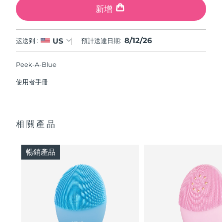
新增
8/12/26
US
运送到 :
預計送達日期:
Peek-A-Blue
使用者手冊
相關產品
暢銷產品