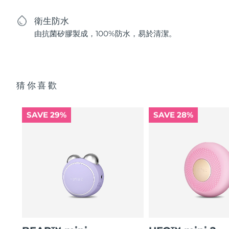
衛生防水
由抗菌矽膠製成，100%防水，易於清潔。
猜你喜歡
SAVE 29%
SAVE 28%