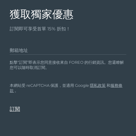
獲取獨家優惠
訂閱即可享受首單 15% 折扣！
郵箱地址
點擊“訂閱”即表示您同意接收來自 FOREO 的行銷資訊。您還瞭解
您可以隨時取消訂閱。
本網站受 reCAPTCHA 保護，並適用 Google
隱私政策
和
服務條
款
。