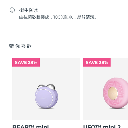
衛生防水
由抗菌矽膠製成，100%防水，易於清潔。
猜你喜歡
SAVE 29%
SAVE 28%
BEAR™ mini
UFO™ mini 2