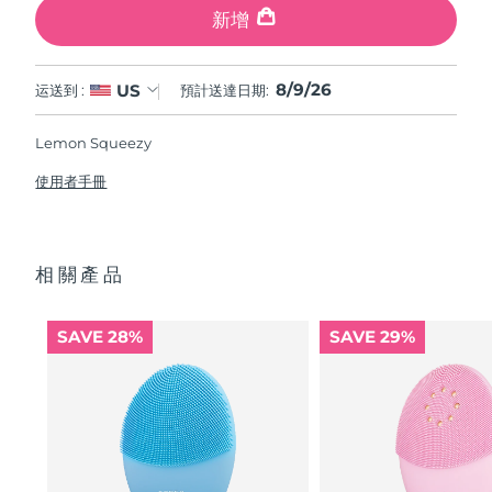
新增
8/9/26
US
运送到 :
預計送達日期:
Lemon Squeezy
使用者手冊
相關產品
SAVE 28%
SAVE 29%