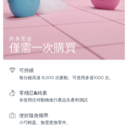
終身受益
僅需一次購買
可持續
每分鐘高達 8,000 次脈動。可使用多達1000 次。
零殘忍&純素
未使用任何動物進行產品生產和測試
便於隨身攜帶
小巧輕盈。無需更換零件。