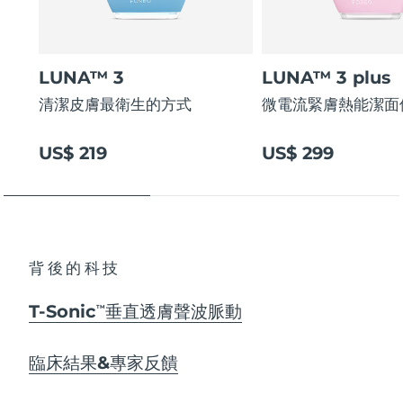
LUNA™ 3
LUNA™ 3 plus
清潔皮膚最衛生的方式
微電流緊膚熱能潔面
US$ 219
US$ 299
背後的科技
T-Sonic
垂直透膚聲波脈動
TM
臨床結果&專家反饋