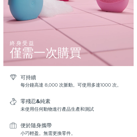
終身受益
僅需一次購買
可持續
每分鐘高達 8,000 次脈動。可使用多達1000 次。
零殘忍&純素
未使用任何動物進行產品生產和測試
便於隨身攜帶
小巧輕盈。無需更換零件。