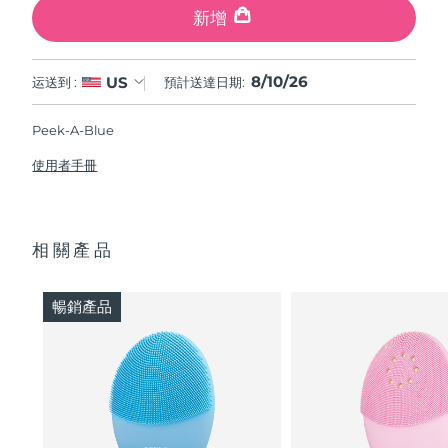
新增
8/10/26
US
运送到 :
預計送達日期:
Peek-A-Blue
使用者手冊
相關產品
暢銷產品