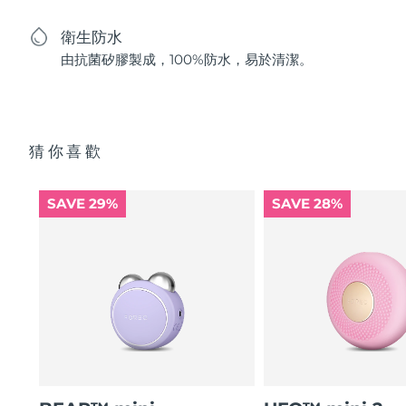
衛生防水
由抗菌矽膠製成，100%防水，易於清潔。
猜你喜歡
SAVE 29%
SAVE 28%