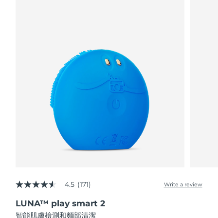
阿拉伯聯合大公國
預計送達日期
10/08/2026
英國
預計送達日期
09/08/2026
美國
預計送達日期
10/08/2026
烏茲別克
預計送達日期
14/08/2026
越南
預計送達日期
15/08/2026
4.5
(171)
Write a review
4.5
out
LUNA™ play smart 2
of
5
智能肌膚檢測和麵部清潔