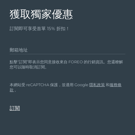
獲取獨家優惠
訂閱即可享受首單 15% 折扣！
郵箱地址
點擊“訂閱”即表示您同意接收來自 FOREO 的行銷資訊。您還瞭解
您可以隨時取消訂閱。
本網站受 reCAPTCHA 保護，並適用 Google
隱私政策
和
服務條
款
。