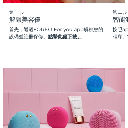
第一步
第二步
解鎖美容儀
智能
首先，通過FOREO For you app解鎖您的
按照a
設備並註冊保修。
點擊此處下載。
程序。