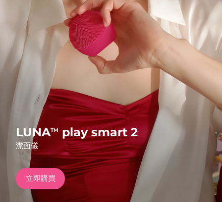
發貨國家
美國
預計送達日期
10/08/2026
FAQ™ Dual LED Panel
英國
預計送達日期
09/08/2026
熱門產品
西班牙
預計送達日期
09/08/2026
澳洲
預計送達日期
12/08/2026
法國
預計送達日期
09/08/2026
LUNA
play smart 2
TM
特別優惠
暢銷產品
潔面儀
德國
預計送達日期
09/08/2026
加拿大
預計送達日期
13/08/2026
立即購買
紅光療法
澳洲
預計送達日期
12/08/2026