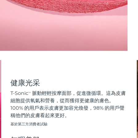
健康光采
T-Sonic
脈動輕輕按摩面部，促進微循環。這為皮膚
TM
細胞提供氧氣和營養，從而獲得更健康的膚色。
100% 的用戶表示皮膚更加容光煥發，98% 的用戶聲
稱他們的皮膚看起來更好。
基於第三方消費者試驗