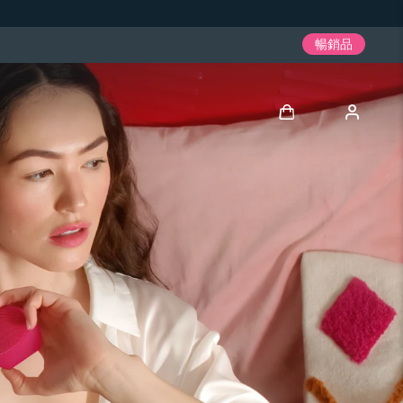
暢銷品
登入
用戶信息
我的設備
我的訂單
我的地址
我的訂閱