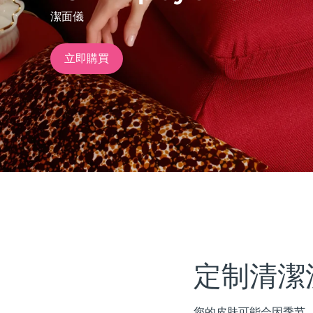
潔面儀
issa™ Teeth Whitening Set
立即購買
FAQ™ Dual LED Panel
熱門產品
特別優惠
暢銷產品
定制清潔
您的皮肤可能会因季节、