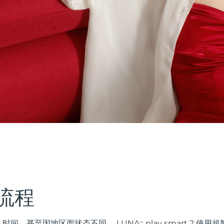
流程
时间，甚至因地区而状态不同。 LUNA
play smart 2 
TM