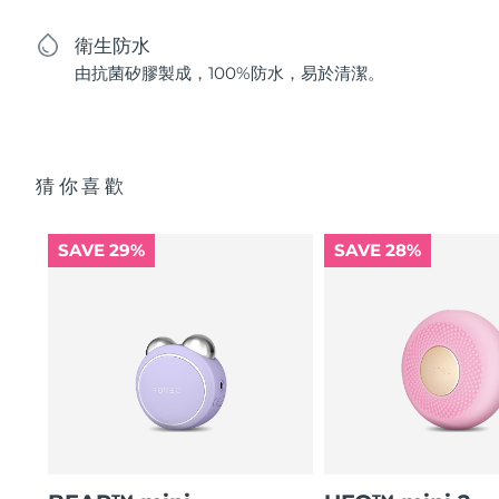
衛生防水
由抗菌矽膠製成，100%防水，易於清潔。
猜你喜歡
SAVE 29%
SAVE 28%