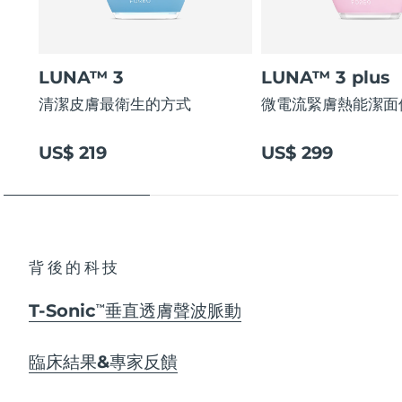
LUNA™ 3
LUNA™ 3 plus
清潔皮膚最衛生的方式
微電流緊膚熱能潔面
US$ 219
US$ 299
背後的科技
T-Sonic
垂直透膚聲波脈動
TM
臨床結果&專家反饋