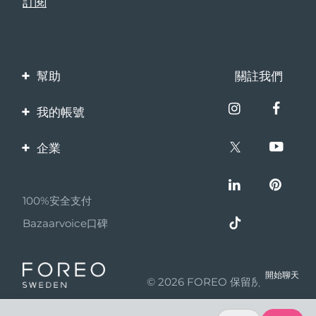
幫助
關註我們
聯繫我們
我的帳號
訂單與運輸
產品註冊
企業
保修與退換貨
客服支持
關於FOREO
常見問題
100%安全支付
夥伴計畫
電池資訊
Bazaarvoice口碑
聯盟新聞
MYSA
開始聊天
© 2026 FOREO 保留所有權利
成為合作夥伴
使用條款