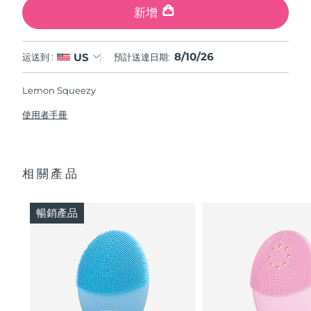
新增
8/10/26
US
运送到 :
預計送達日期:
Lemon Squeezy
使用者手冊
相關產品
暢銷產品