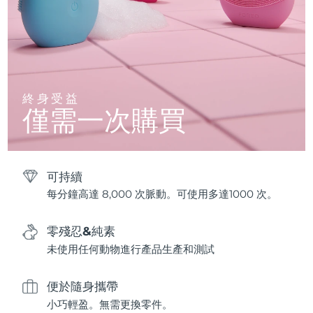
終身受益
僅需一次購買
可持續
每分鐘高達 8,000 次脈動。可使用多達1000 次。
零殘忍&純素
未使用任何動物進行產品生產和測試
便於隨身攜帶
小巧輕盈。無需更換零件。