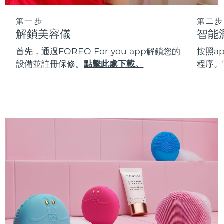
第一步
第二步
解鎖美容儀
智能
首先，通過FOREO For you app解鎖您的
按照a
設備並註冊保修。
點擊此處下載。
程序。