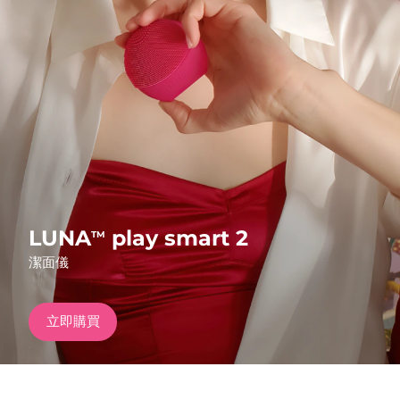
發貨國家
美國
預計送達日期
09/08/2026
FAQ™ Dual LED Panel
英國
預計送達日期
08/08/2026
熱門產品
西班牙
預計送達日期
08/08/2026
澳洲
預計送達日期
11/08/2026
法國
預計送達日期
08/08/2026
LUNA
play smart 2
TM
特別優惠
暢銷產品
潔面儀
德國
預計送達日期
08/08/2026
加拿大
預計送達日期
12/08/2026
立即購買
紅光療法
澳洲
預計送達日期
11/08/2026