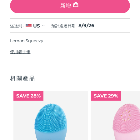
新增
8/9/26
US
运送到 :
預計送達日期:
Lemon Squeezy
使用者手冊
相關產品
SAVE 28%
SAVE 29%