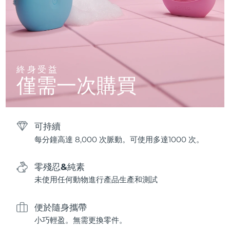
終身受益
僅需一次購買
可持續
每分鐘高達 8,000 次脈動。可使用多達1000 次。
零殘忍&純素
未使用任何動物進行產品生產和測試
便於隨身攜帶
小巧輕盈。無需更換零件。