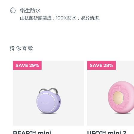
衛生防水
由抗菌矽膠製成，100%防水，易於清潔。
猜你喜歡
SAVE 29%
SAVE 28%
BEAR™ mini
UFO™ mini 2