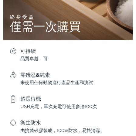
終身受益
僅需一次購買
可持續
品質卓越，可
零殘忍&純素
未使用任何動物進行產品生產和測試
超長待機
USB充電，單次充電可使用多達100次
衛生防水
由抗菌矽膠製成，100%防水，易於清潔。