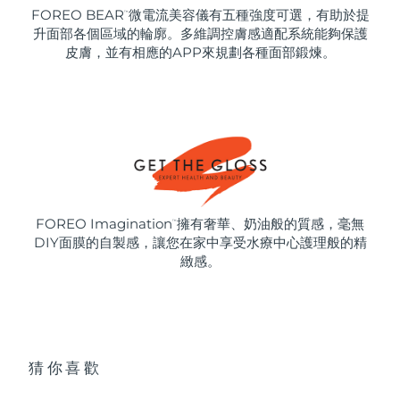
FOREO BEAR
微電流美容儀有五種強度可選，有助於提
™
升面部各個區域的輪廓。多維調控膚感適配系統能夠保護
皮膚，並有相應的APP來規劃各種面部鍛煉。
FOREO Imagination
擁有奢華、奶油般的質感，毫無
™
DIY面膜的自製感，讓您在家中享受水療中心護理般的精
緻感。
猜你喜歡