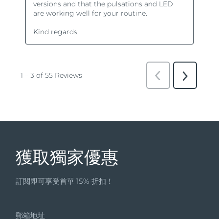
獲取獨家優惠
訂閱即可享受首單 15% 折扣！
郵箱地址