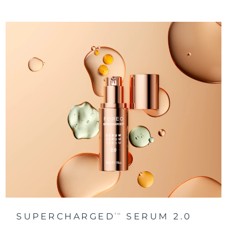
阿拉伯聯合大公國
預計送達日期
13/08/2026
英國
預計送達日期
12/08/2026
美國
預計送達日期
13/08/2026
烏茲別克
預計送達日期
17/08/2026
越南
預計送達日期
18/08/2026
SUPERCHARGED
SERUM 2.0
TM