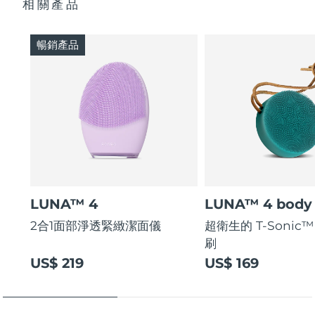
相關產品
斯洛伐克
預計送達日期
12/08/2026
暢銷產品
斯洛維尼亞
預計送達日期
12/08/2026
南非
預計送達日期
20/08/2026
南韓
預計送達日期
14/08/2026
西班牙
預計送達日期
12/08/2026
瑞典
預計送達日期
12/08/2026
LUNA™ 4
LUNA™ 4 body
瑞士
預計送達日期
12/08/2026
2合1面部淨透緊緻潔面儀
超衛生的 T-Sonic
刷
台灣
預計送達日期
17/08/2026
US$ 219
US$ 169
泰國
預計送達日期
16/08/2026
土耳其
預計送達日期
13/08/2026