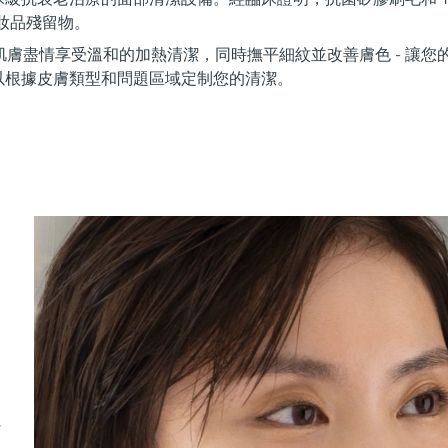
化妝品殘留物。
讓您的肌膚盡情享受溫和的加熱清潔，同時撫平細紋並改善膚色 - 讓
以根據皮膚類型和問題區域定制您的清潔。
尼