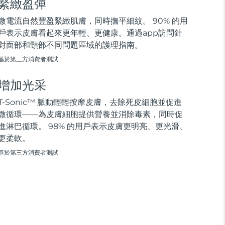
緊緻盈彈
微電流自然豐盈緊緻肌膚，同時撫平細紋。 90% 的用
戶表示皮膚看起來更年輕、更健康。通過app訪問針
對面部和頸部不同問題區域的護理指南。
基於第三方消費者測試
增加光采
T-Sonic™ 脈動輕輕按摩皮膚，去除死皮細胞並促進
微循環——為皮膚細胞提供營養並消除毒素，同時促
進淋巴循環。 98% 的用戶表示皮膚更明亮、更光滑、
更柔軟。
基於第三方消費者測試