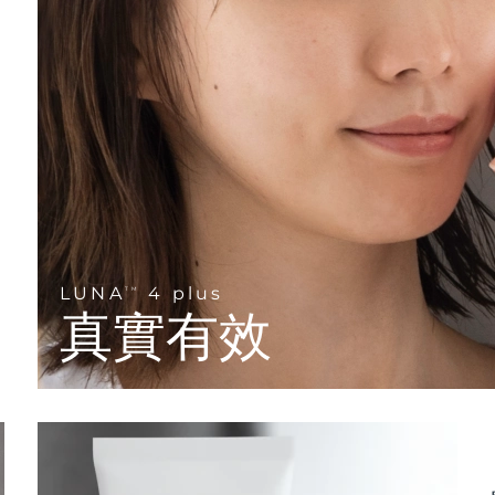
LUNA
4 plus
TM
真實有效