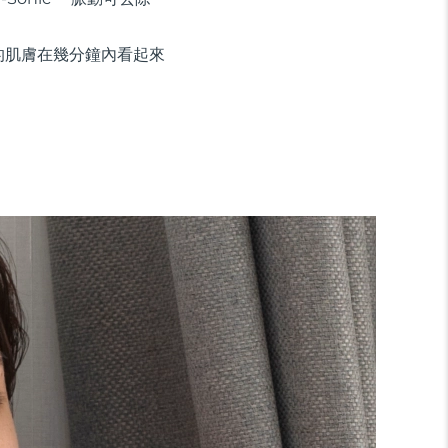
您的肌膚在幾分鐘內看起來