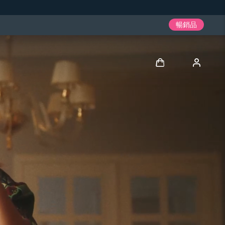
暢銷品
登入
用戶信息
我的設備
我的訂單
我的地址
我的訂閱