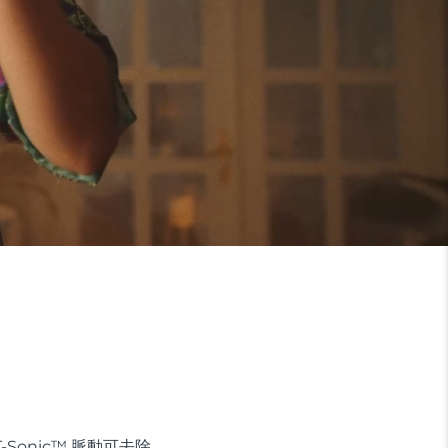
onic™ 脈動可去除