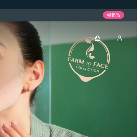
暢銷品
登入
用戶信息
我的設備
我的訂單
我的地址
我的訂閱