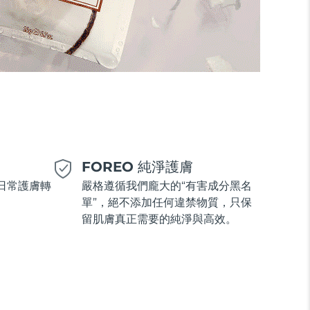
美
FOREO 純淨護膚
日常護膚轉
嚴格遵循我們龐大的“有害成分黑名
單”，絕不添加任何違禁物質，只保
留肌膚真正需要的純淨與高效。