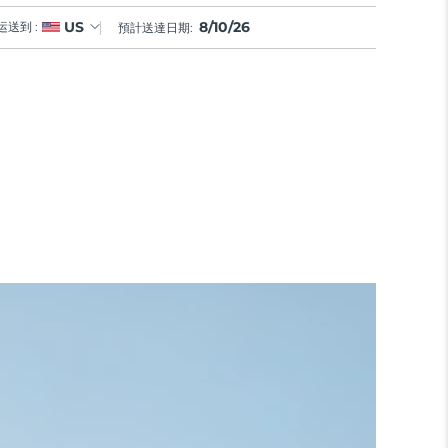
8/10/26
US
运送到 :
預計送達日期: