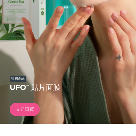
發貨國家
美國
預計送達日期
8/13/26
FAQ™ Dual LED Panel
英國
預計送達日期
8/12/26
熱門產品
西班牙
預計送達日期
8/12/26
澳洲
預計送達日期
8/15/26
法國
預計送達日期
8/12/26
暢銷產品
特別優惠
暢銷產品
UFO
貼片面膜
™
德國
預計送達日期
8/12/26
加拿大
預計送達日期
8/16/26
立即購買
紅光療法
澳洲
預計送達日期
8/15/26