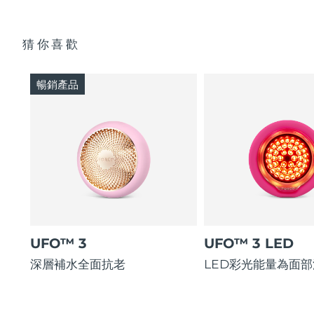
猜你喜歡
暢銷產品
UFO™ 3
UFO™ 3 LED
深層補水全面抗老
LED彩光能量為面