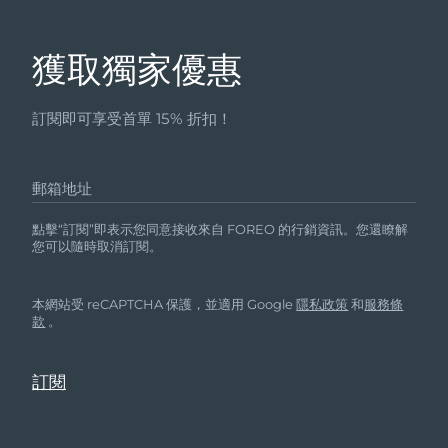
獲取獨家優惠
訂閱即可享受首單 15% 折扣！
郵箱地址
點擊“訂閱”即表示您同意接收來自 FOREO 的行銷資訊。您還瞭解
您可以隨時取消訂閱。
本網站受 reCAPTCHA 保護，並適用 Google
隱私政策
和
服務條
款
。