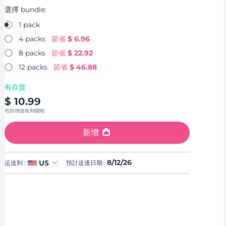
選擇 bundle:
1 pack
4 packs
節省
$ 6.96
8 packs
節省
$ 22.92
12 packs
節省
$ 46.88
有存貨
$ 10.99
包括增值稅和關稅
新增
8/12/26
US
运送到 :
預計送達日期: