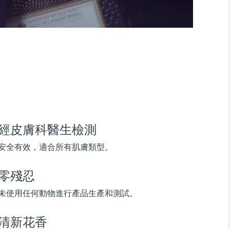
經皮膚科醫生檢測
安全有效，適合所有肌膚類型。
零殘忍
未使用任何動物進行產品生產和測試。
清新花香