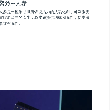
緊致--人參
人參是一種幫助肌膚恢復活力的抗氧化劑，可刺激皮
膚膠原蛋白的產生，為皮膚提供結構和彈性，使皮膚
緊致有彈性。