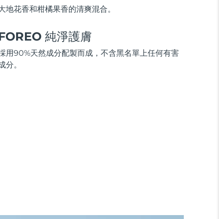
大地花香和柑橘果香的清爽混合。
FOREO 純淨護膚
採用90%天然成分配製而成，不含黑名單上任何有害
成分。