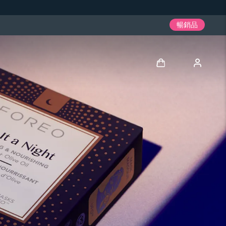
暢銷品
登入
用戶信息
我的設備
我的訂單
我的地址
我的訂閱