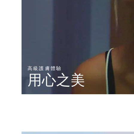
高級護膚體驗
用心之美