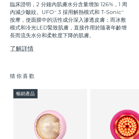
臨床證明，2 分鐘內肌膚水分含量增加 126%，1 周
內減少皺紋。UFO
3 採用解熱模式和 T-Sonic
TM
TM
按摩，使面膜中的活性成分深入滲透皮膚；而冰敷
模式和冷光LED緊致肌膚，直接作用於隨著年齡增
長而流失水分和柔軟度下降的肌膚。
了解詳情
猜你喜歡
暢銷產品