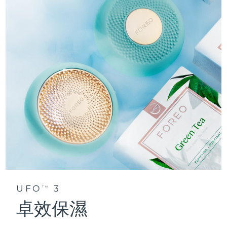
UFO
3
TM
卓效保濕