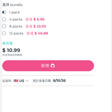
選擇 bundle:
1 pack
4 packs
節省
$ 6.96
8 packs
節省
$ 22.92
12 packs
節省
$ 46.88
有存貨
$ 10.99
包括增值稅和關稅
新增
8/10/26
US
运送到 :
預計送達日期: