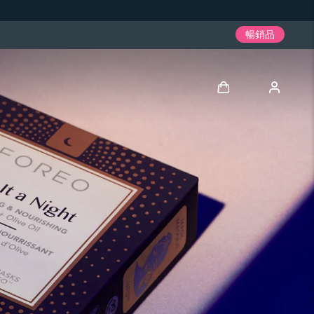
暢銷品
登入
用戶信息
我的設備
我的訂單
我的地址
我的訂閱