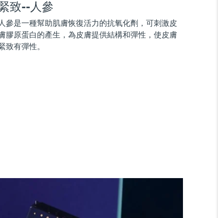
緊致--人參
人參是一種幫助肌膚恢復活力的抗氧化劑，可刺激皮
膚膠原蛋白的產生，為皮膚提供結構和彈性，使皮膚
緊致有彈性。