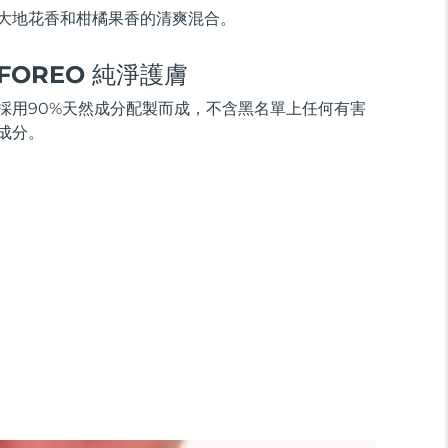
大地花香和柑橘果香的清爽混合。
FOREO 純淨護膚
採用90%天然成分配製而成，不含黑名單上任何有害
成分。