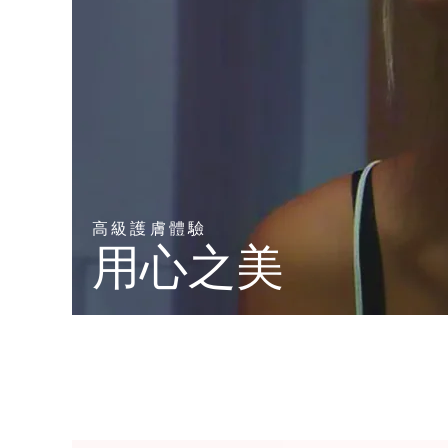
高級護膚體驗
用心之美