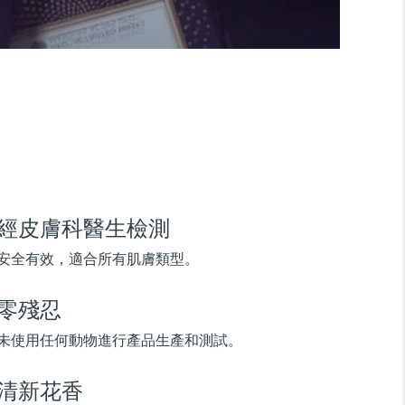
經皮膚科醫生檢測
安全有效，適合所有肌膚類型。
零殘忍
未使用任何動物進行產品生產和測試。
清新花香