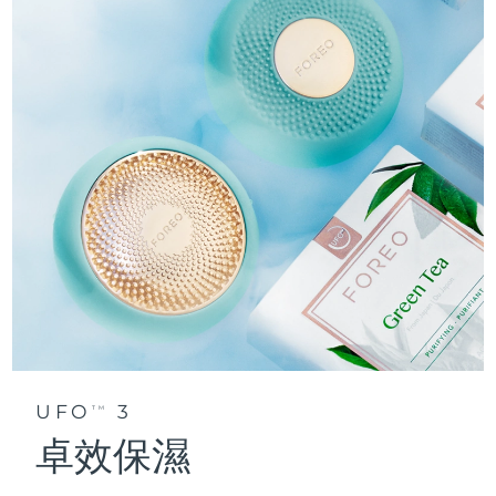
UFO
3
TM
卓效保濕