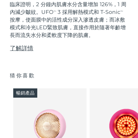
臨床證明，2 分鐘內肌膚水分含量增加 126%，1 周
內減少皺紋。UFO
3 採用解熱模式和 T-Sonic
TM
TM
按摩，使面膜中的活性成分深入滲透皮膚；而冰敷
模式和冷光LED緊致肌膚，直接作用於隨著年齡增
長而流失水分和柔軟度下降的肌膚。
了解詳情
猜你喜歡
暢銷產品