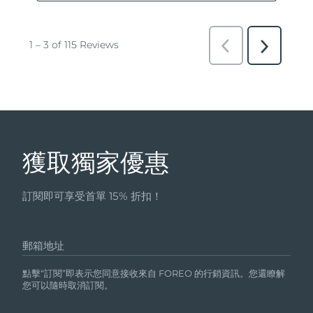
獲取獨家優惠
訂閱即可享受首單 15% 折扣！
郵箱地址
點擊“訂閱”即表示您同意接收來自 FOREO 的行銷資訊。您還瞭解
您可以隨時取消訂閱。