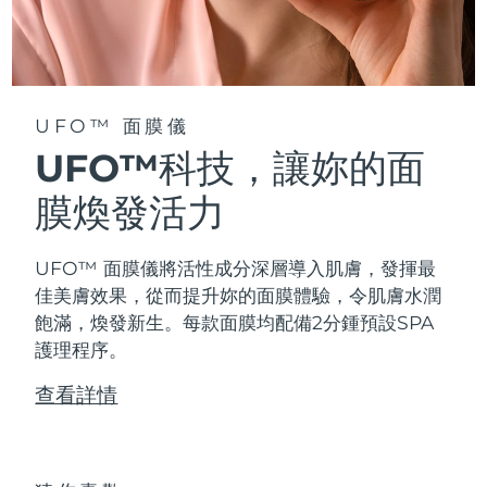
阿拉伯聯合大公國
預計送達日期
8/11/26
英國
預計送達日期
8/10/26
UFO™ 面膜儀
美國
預計送達日期
8/11/26
UFO™科技，讓妳的面
烏茲別克
膜煥發活力
預計送達日期
8/15/26
越南
預計送達日期
8/16/26
UFO™ 面膜儀將活性成分深層導入肌膚，發揮最
佳美膚效果，從而提升妳的面膜體驗，令肌膚水潤
飽滿，煥發新生。每款面膜均配備2分鍾預設SPA
護理程序。
查看詳情