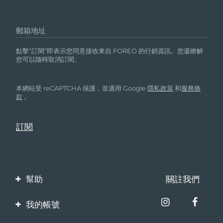
郵箱地址
點擊“訂閱”即表示您同意接收來自 FOREO 的行銷資訊。您還瞭解
您可以隨時取消訂閱。
本網站受 reCAPTCHA 保護，並適用 Google
隱私政策
和
服務條
款
。
幫助
關註我們
聯繫我們
我的帳號
訂單與運輸