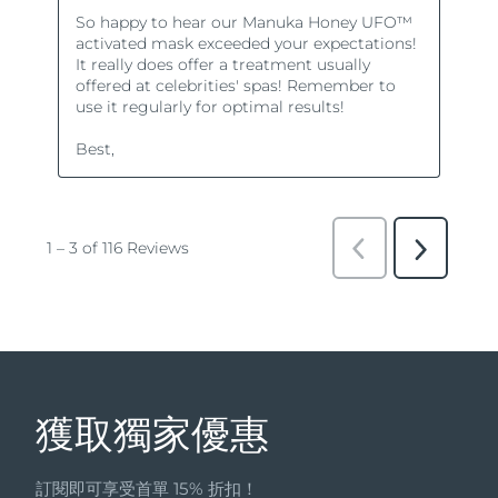
獲取獨家優惠
訂閱即可享受首單 15% 折扣！