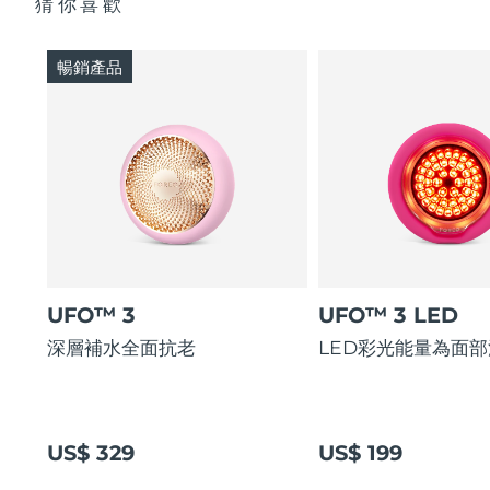
猜你喜歡
暢銷產品
UFO™ 3
UFO™ 3 LED
深層補水全面抗老
LED彩光能量為面
US$ 329
US$ 199