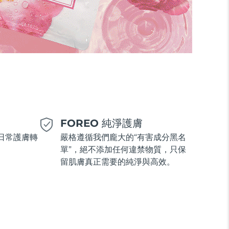
美
FOREO 純淨護膚
日常護膚轉
嚴格遵循我們龐大的“有害成分黑名
單”，絕不添加任何違禁物質，只保
留肌膚真正需要的純淨與高效。