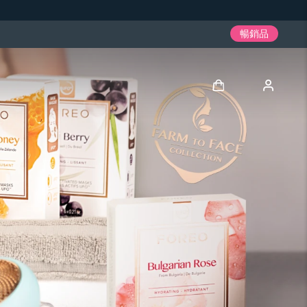
暢銷品
登入
用戶信息
我的設備
我的訂單
我的地址
我的訂閱