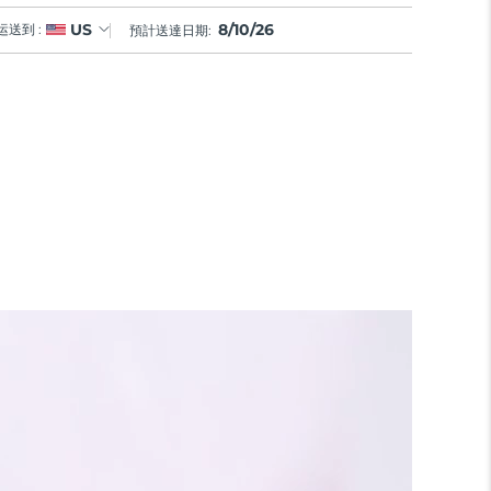
8/10/26
US
运送到 :
預計送達日期: