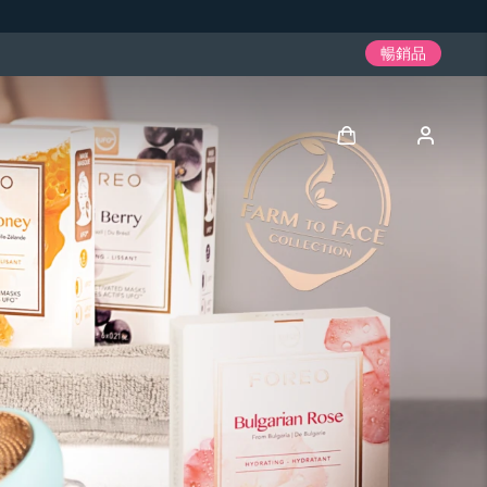
暢銷品
登入
用戶信息
我的設備
我的訂單
我的地址
我的訂閱