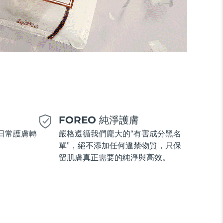
美
FOREO 純淨護膚
日常護膚轉
嚴格遵循我們龐大的“有害成分黑名
單”，絕不添加任何違禁物質，只保
留肌膚真正需要的純淨與高效。