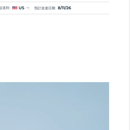
8/11/26
US
运送到 :
預計送達日期: