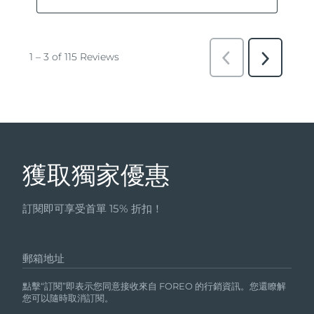
獲取獨家優惠
訂閱即可享受首單 15% 折扣！
郵箱地址
點擊“訂閱”即表示您同意接收來自 FOREO 的行銷資訊。您還瞭解
您可以隨時取消訂閱。