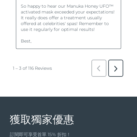
獲取獨家優惠
訂閱即可享受首單 15% 折扣！