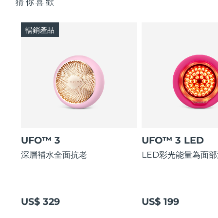
猜你喜歡
暢銷產品
UFO™ 3
UFO™ 3 LED
深層補水全面抗老
LED彩光能量為面
US$ 329
US$ 199