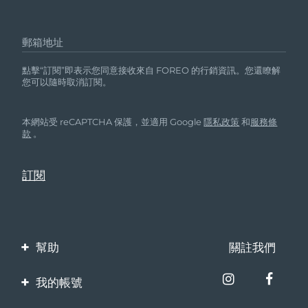
郵箱地址
點擊“訂閱”即表示您同意接收來自 FOREO 的行銷資訊。您還瞭解
您可以隨時取消訂閱。
本網站受 reCAPTCHA 保護，並適用 Google
隱私政策
和
服務條
款
。
幫助
關註我們
聯繫我們
我的帳號
訂單與運輸