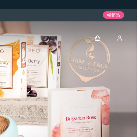
暢銷品
登入
用戶信息
我的設備
我的訂單
我的地址
我的訂閱