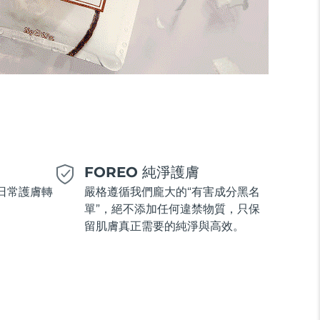
美
FOREO 純淨護膚
日常護膚轉
嚴格遵循我們龐大的“有害成分黑名
單”，絕不添加任何違禁物質，只保
留肌膚真正需要的純淨與高效。