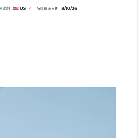
8/10/26
US
运送到 :
預計送達日期: