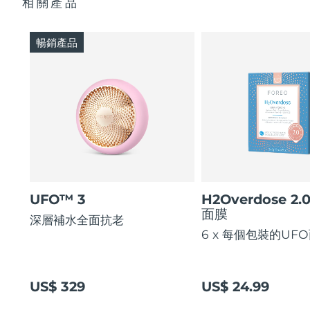
相關產品
暢銷產品
UFO™ 3
H2Overdose 2.
面膜
深層補水全面抗老
6 x 每個包裝的UF
US$ 329
US$ 24.99