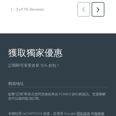
獲取獨家優惠
訂閱即可享受首單 15% 折扣！
郵箱地址
點擊“訂閱”即表示您同意接收來自 FOREO 的行銷資訊。您還瞭解
您可以隨時取消訂閱。
本網站受 reCAPTCHA 保護，並適用 Google
隱私政策
和
服務條