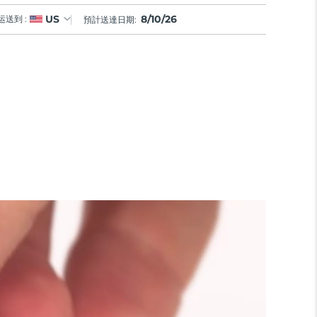
8/10/26
US
运送到 :
預計送達日期: