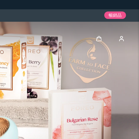
暢銷品
登入
用戶信息
我的設備
我的訂單
我的地址
我的訂閱