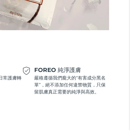
美
FOREO 純淨護膚
日常護膚轉
嚴格遵循我們龐大的“有害成分黑名
單”，絕不添加任何違禁物質，只保
留肌膚真正需要的純淨與高效。