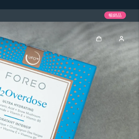
暢銷品
登入
用戶信息
我的設備
我的訂單
我的地址
我的訂閱