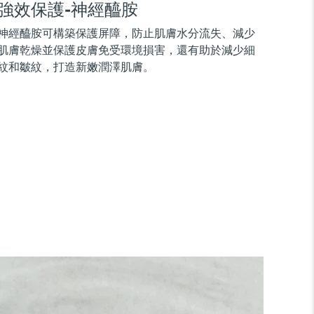
強效保護-神經醯胺
神經醯胺可構築保護屏障，防止肌膚水分流失、減少
肌膚乾燥並保護皮膚免受環境損害，還有助於減少細
紋和皺紋，打造新嫩潤澤肌膚。