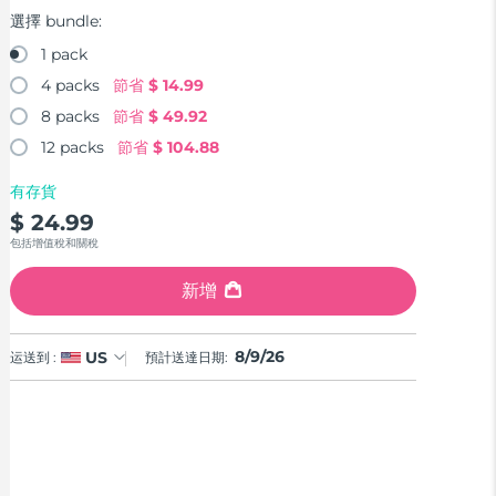
選擇 bundle:
1 pack
4 packs
節省
$ 14.99
8 packs
節省
$ 49.92
12 packs
節省
$ 104.88
有存貨
$ 24.99
包括增值稅和關稅
新增
8/9/26
US
运送到 :
預計送達日期: