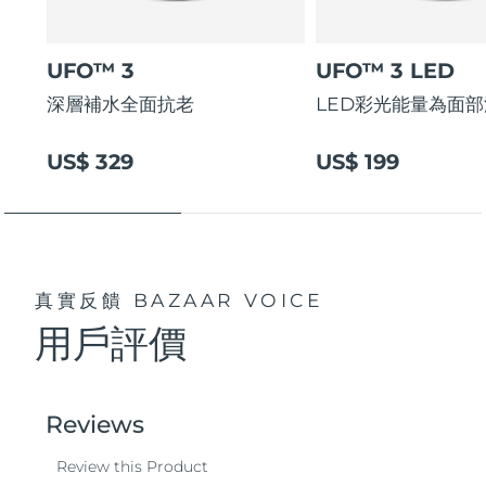
UFO™ 3
UFO™ 3 LED
深層補水全面抗老
LED彩光能量為面
US$ 329
US$ 199
真實反饋
BAZAAR VOICE
用戶評價