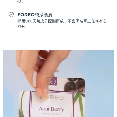
心。
斯洛伐克
預計送達日期
11/8/26
FOREO純淨護膚
斯洛維尼亞
預計送達日期
11/8/26
採用91%天然成分配製而成，不含黑名單上任何有害
成分。
南非
預計送達日期
19/8/26
南韓
預計送達日期
13/8/26
西班牙
預計送達日期
11/8/26
瑞典
預計送達日期
11/8/26
瑞士
預計送達日期
11/8/26
台灣
預計送達日期
16/8/26
泰國
預計送達日期
15/8/26
土耳其
預計送達日期
12/8/26