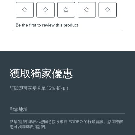
獲取獨家優惠
訂閱即可享受首單 15% 折扣！
郵箱地址
點擊“訂閱”即表示您同意接收來自 FOREO 的行銷資訊。您還瞭解
您可以隨時取消訂閱。