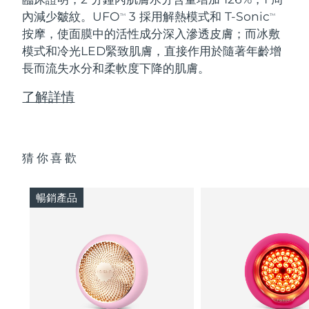
內減少皺紋。UFO
3 採用解熱模式和 T-Sonic
TM
TM
按摩，使面膜中的活性成分深入滲透皮膚；而冰敷
模式和冷光LED緊致肌膚，直接作用於隨著年齡增
長而流失水分和柔軟度下降的肌膚。
了解詳情
猜你喜歡
暢銷產品