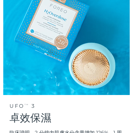
UFO
3
TM
卓效保濕
臨床證明，2 分鐘內肌膚水分含量增加 126%，1 周