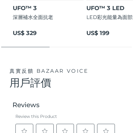
UFO™ 3
UFO™ 3 LED
深層補水全面抗老
LED彩光能量為面
US$ 329
US$ 199
真實反饋
BAZAAR VOICE
用戶評價