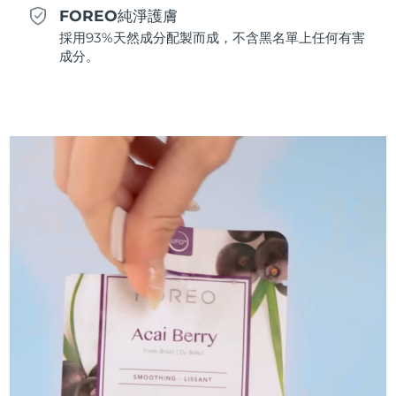
FOREO純淨護膚
斯洛伐克
預計送達日期
11/08/2026
採用93%天然成分配製而成，不含黑名單上任何有害
成分。
斯洛維尼亞
預計送達日期
11/08/2026
南非
預計送達日期
19/08/2026
南韓
預計送達日期
13/08/2026
西班牙
預計送達日期
11/08/2026
瑞典
預計送達日期
11/08/2026
瑞士
預計送達日期
11/08/2026
台灣
預計送達日期
16/08/2026
泰國
預計送達日期
15/08/2026
土耳其
預計送達日期
12/08/2026