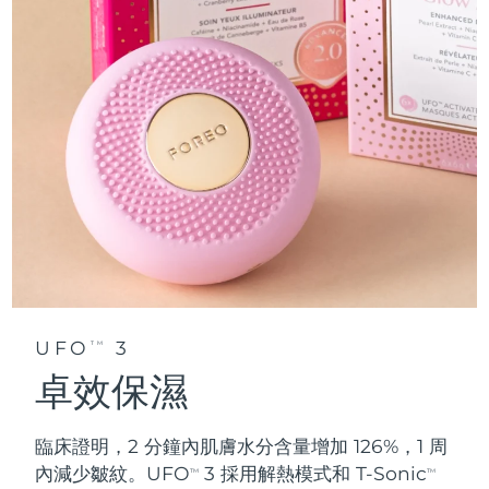
UFO
3
TM
卓效保濕
臨床證明，2 分鐘內肌膚水分含量增加 126%，1 周
內減少皺紋。UFO
3 採用解熱模式和 T-Sonic
TM
TM