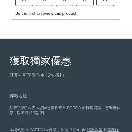
獲取獨家優惠
訂閱即可享受首單 15% 折扣！
郵箱地址
點擊“訂閱”即表示您同意接收來自 FOREO 的行銷資訊。您還瞭解
您可以隨時取消訂閱。
本網站受 reCAPTCHA 保護，並適用 Google
隱私政策
和
服務條