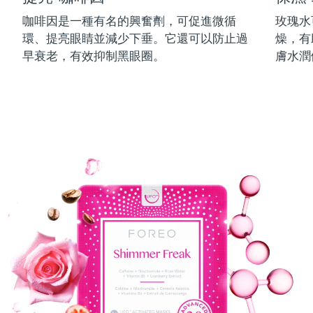
中國澳門特別行政區
預計送達日期
13/08/2026
咖啡因是一種有名的興奮劑，可促進微循
玫瑰水
環、提亮眼睛並減少下垂。它還可以防止過
燥，有
馬來西亞
預計送達日期
14/08/2026
早衰老，有效抑制黑眼圈。
膚水潤
馬爾他
預計送達日期
11/08/2026
墨西哥
預計送達日期
15/08/2026
摩納哥
預計送達日期
12/08/2026
荷蘭
預計送達日期
11/08/2026
紐西蘭
預計送達日期
11/08/2026
挪威
預計送達日期
11/08/2026
阿曼
預計送達日期
14/08/2026
菲律賓
預計送達日期
14/08/2026