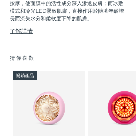
按摩，使面膜中的活性成分深入滲透皮膚；而冰敷
模式和冷光LED緊致肌膚，直接作用於隨著年齡增
長而流失水分和柔軟度下降的肌膚。
了解詳情
猜你喜歡
暢銷產品