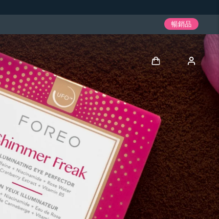
暢銷品
登入
用戶信息
我的設備
我的訂單
我的地址
我的訂閱