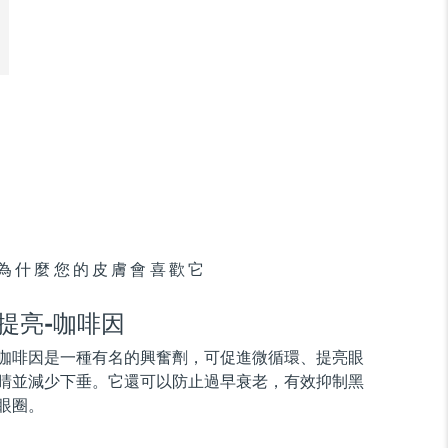
為什麼您的皮膚會喜歡它
提亮-咖啡因
咖啡因是一種有名的興奮劑，可促進微循環、提亮眼
睛並減少下垂。它還可以防止過早衰老，有效抑制黑
眼圈。