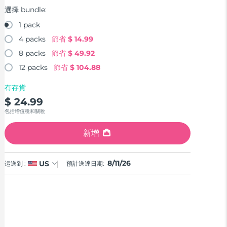
選擇 bundle:
1 pack
4 packs
節省
$ 14.99
8 packs
節省
$ 49.92
12 packs
節省
$ 104.88
有存貨
$ 24.99
包括增值稅和關稅
新增
8/11/26
US
运送到 :
預計送達日期: