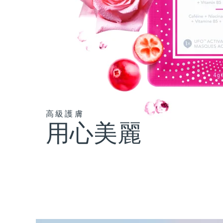
高級護膚
用心美麗