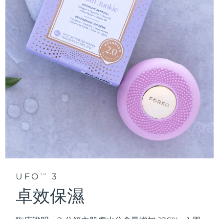
UFO
3
TM
卓效保濕