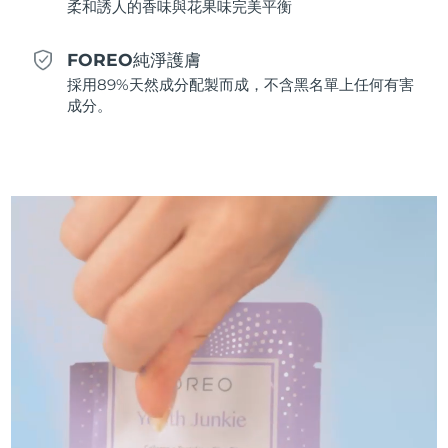
柔和誘人的香味與花果味完美平衡
斯洛伐克
預計送達日期
11/08/2026
FOREO純淨護膚
斯洛維尼亞
預計送達日期
11/08/2026
採用89%天然成分配製而成，不含黑名單上任何有害
成分。
南非
預計送達日期
19/08/2026
南韓
預計送達日期
13/08/2026
西班牙
預計送達日期
11/08/2026
瑞典
預計送達日期
11/08/2026
瑞士
預計送達日期
11/08/2026
台灣
預計送達日期
16/08/2026
泰國
預計送達日期
15/08/2026
土耳其
預計送達日期
12/08/2026