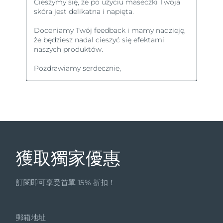
獲取獨家優惠
訂閱即可享受首單 15% 折扣！
郵箱地址