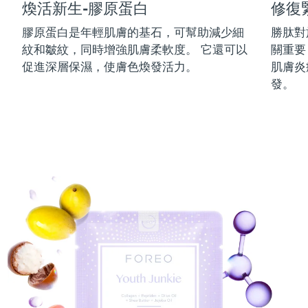
煥活新生-膠原蛋白
修復
中國澳門特別行政區
預計送達日期
10/08/2026
膠原蛋白是年輕肌膚的基石，可幫助減少細
勝肽對
紋和皺紋，同時增強肌膚柔軟度。 它還可以
關重要
馬來西亞
預計送達日期
11/08/2026
促進深層保濕，使膚色煥發活力。
肌膚炎
馬爾他
預計送達日期
08/08/2026
發。
墨西哥
預計送達日期
12/08/2026
摩納哥
預計送達日期
09/08/2026
荷蘭
預計送達日期
08/08/2026
紐西蘭
預計送達日期
08/08/2026
挪威
預計送達日期
08/08/2026
阿曼
預計送達日期
11/08/2026
菲律賓
預計送達日期
11/08/2026