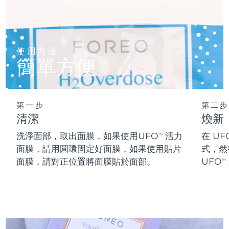
阿拉伯聯合大公國
預計送達日期
09/08/2026
英國
預計送達日期
08/08/2026
使用方法
簡單方便
美國
預計送達日期
09/08/2026
烏茲別克
預計送達日期
13/08/2026
第一步
第二步
清潔
煥新
越南
預計送達日期
14/08/2026
洗淨面部，取出面膜，如果使用UFO
活力
在 UF
TM
面膜，請用圓環固定好面膜，如果使用貼片
式，然
面膜，請對正位置將面膜貼於面部。
UFO
TM