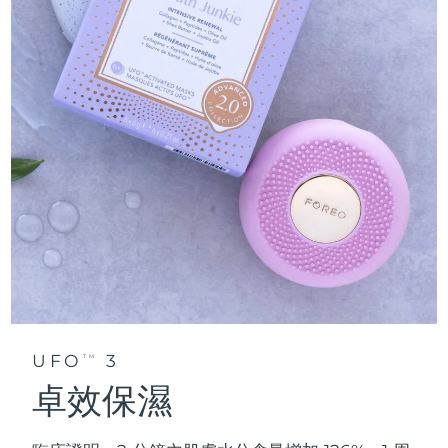
UFO
3
TM
卓效保濕