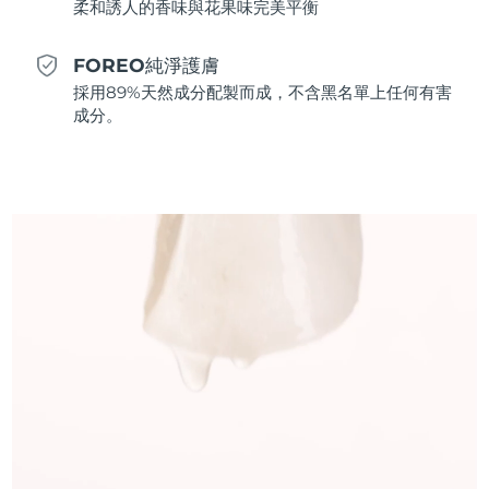
柔和誘人的香味與花果味完美平衡
斯洛伐克
預計送達日期
08/08/2026
FOREO純淨護膚
斯洛維尼亞
預計送達日期
08/08/2026
採用89%天然成分配製而成，不含黑名單上任何有害
成分。
南非
預計送達日期
16/08/2026
南韓
預計送達日期
10/08/2026
西班牙
預計送達日期
08/08/2026
瑞典
預計送達日期
08/08/2026
瑞士
預計送達日期
08/08/2026
台灣
預計送達日期
13/08/2026
泰國
預計送達日期
12/08/2026
土耳其
預計送達日期
09/08/2026