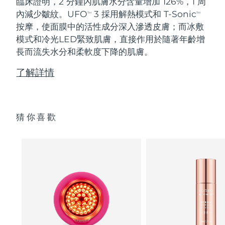
臨床證明，2 分鐘內肌膚水分含量增加 126%，1 周
內減少皺紋。UFO
3 採用解熱模式和 T-Sonic
TM
TM
按摩，使面膜中的活性成分深入滲透皮膚；而冰敷
模式和冷光LED緊致肌膚，直接作用於隨著年齡增
長而流失水分和柔軟度下降的肌膚。
了解詳情
猜你喜歡