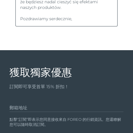
獲取獨家優惠
訂閱即可享受首單 15% 折扣！
郵箱地址
點擊“訂閱”即表示您同意接收來自 FOREO 的行銷資訊。您還瞭解
您可以隨時取消訂閱。