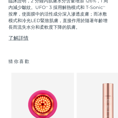
臨床證明，2 分鐘內肌膚水分含量增加 126%，1 周
內減少皺紋。UFO
3 採用解熱模式和 T-Sonic
TM
TM
按摩，使面膜中的活性成分深入滲透皮膚；而冰敷
模式和冷光LED緊致肌膚，直接作用於隨著年齡增
長而流失水分和柔軟度下降的肌膚。
了解詳情
猜你喜歡