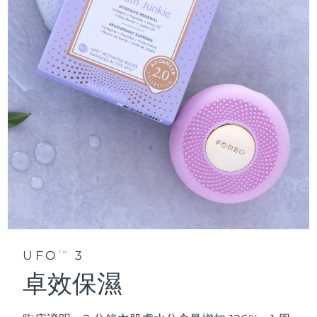
UFO
3
TM
卓效保濕