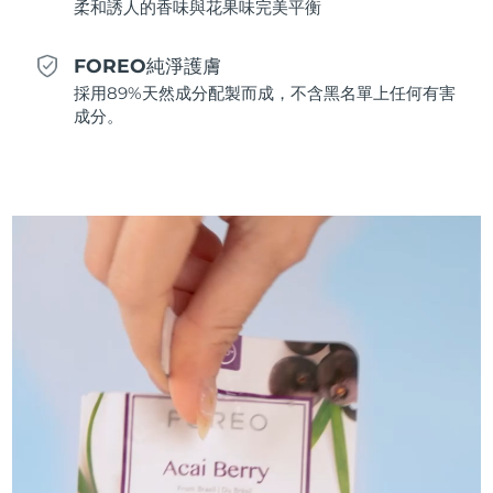
柔和誘人的香味與花果味完美平衡
斯洛伐克
預計送達日期
08/08/2026
FOREO純淨護膚
斯洛維尼亞
預計送達日期
08/08/2026
採用89%天然成分配製而成，不含黑名單上任何有害
成分。
南非
預計送達日期
16/08/2026
南韓
預計送達日期
10/08/2026
西班牙
預計送達日期
08/08/2026
瑞典
預計送達日期
08/08/2026
瑞士
預計送達日期
08/08/2026
台灣
預計送達日期
13/08/2026
泰國
預計送達日期
12/08/2026
土耳其
預計送達日期
09/08/2026