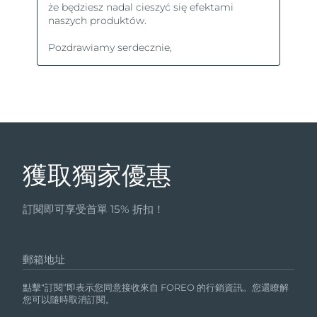
獲取獨家優惠
訂閱即可享受首單 15% 折扣！
郵箱地址
點擊“訂閱”即表示您同意接收來自 FOREO 的行銷資訊。您還瞭解
您可以隨時取消訂閱。