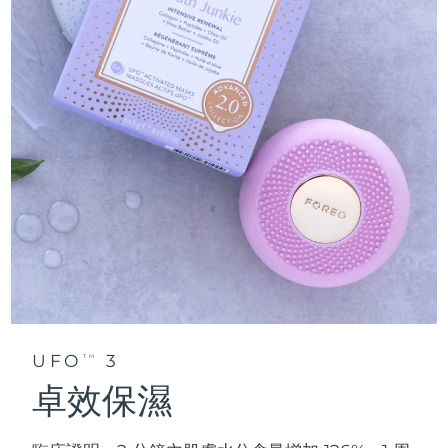
UFO
3
TM
卓效保濕