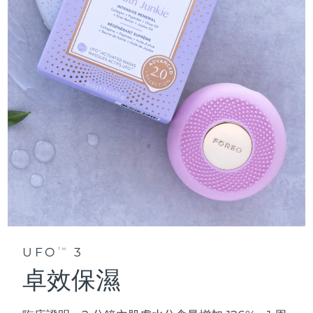
UFO
3
TM
卓效保濕