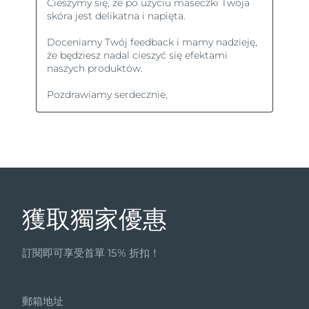
獲取獨家優惠
訂閱即可享受首單 15% 折扣！
郵箱地址