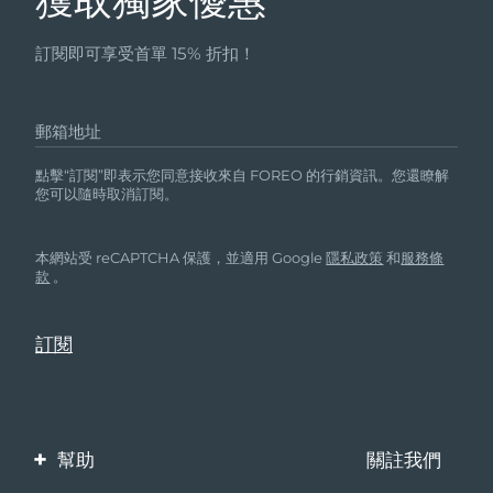
獲取獨家優惠
訂閱即可享受首單 15% 折扣！
郵箱地址
點擊“訂閱”即表示您同意接收來自 FOREO 的行銷資訊。您還瞭解
您可以隨時取消訂閱。
本網站受 reCAPTCHA 保護，並適用 Google
隱私政策
和
服務條
款
。
幫助
關註我們