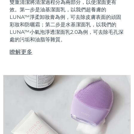
雙重清潔將清潔過程分為兩部分，以使潔面更有
效。第一步是油基潔面乳，以我們超養膚的
LUNA™淨柔卸妝膏為例，可去除皮膚表面的頑固
彩妝和防曬霜；第二步是水基潔面乳，以我們的
LUNA™小氣泡淨透潔面乳2.0為例，可去除毛孔深
處的污垢和油脂等雜質。
瞭解更多