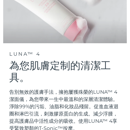
LUNA™ 4
為您肌膚定制的清潔工
具。
告別無效的護膚手法，擁抱屢獲殊榮的LUNA™ 4
潔面儀，為您帶來一生中最溫和的深層清潔體驗。
淨除99%的污垢、油脂和化妝品殘留。促進血液迴
圈和淋巴引流，刺激膠原蛋白的生成。減少浮腫，
提高護膚品中活性成分的吸收。使用LUNA™ 4享
受緊致塑顏的T-Sonic™按摩。