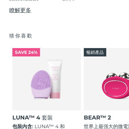
瞭解更多
猜你喜歡
SAVE 24%
暢銷產品
LUNA™ 4 套裝
BEAR™ 2
包裝內含:
LUNA™ 4 和
世界上最强大的微電