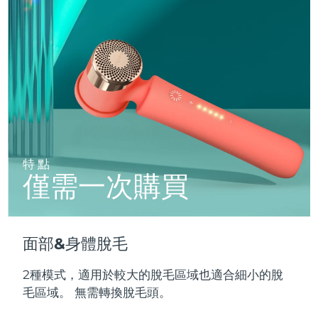
特點
僅需一次購買
面部&身體脫毛
2種模式，適用於較大的脫毛區域也適合細小的脫
毛區域。 無需轉換脫毛頭。