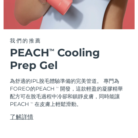
我們的推薦
PEACH
Cooling
TM
Prep Gel
為舒適的IPL脫毛體驗準備的完美管道。 專門為
FOREO的PEACH
開發，這款輕盈的凝膠精華
TM
配方可在脫毛過程中冷卻和鎮靜皮膚，同時能讓
PEACH
在皮膚上輕鬆滑動。
TM
了解詳情