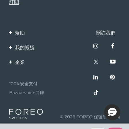
幫助
關註我們
聯繫我們
我的帳號
訂單與運輸
產品註冊
企業
保修與退換貨
客服支持
關於FOREO
常見問題
100%安全支付
夥伴計畫
電池資訊
Bazaarvoice口碑
聯盟新聞
MYSA
© 2026 FOREO 保留所有權利
成為合作夥伴
使用條款