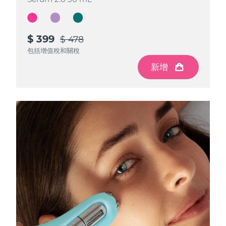
斯洛伐克
預計送達日期
8/12/26
斯洛維尼亞
預計送達日期
8/12/26
$ 399
$ 399
$ 399
$ 478
$ 478
$ 478
包括增值稅和關稅
包括增值稅和關稅
包括增值稅和關稅
南非
預計送達日期
8/20/26
新增
新增
新增
南韓
預計送達日期
8/14/26
西班牙
預計送達日期
8/12/26
瑞典
預計送達日期
8/12/26
瑞士
預計送達日期
8/12/26
台灣
預計送達日期
8/17/26
泰國
預計送達日期
8/16/26
土耳其
預計送達日期
8/13/26