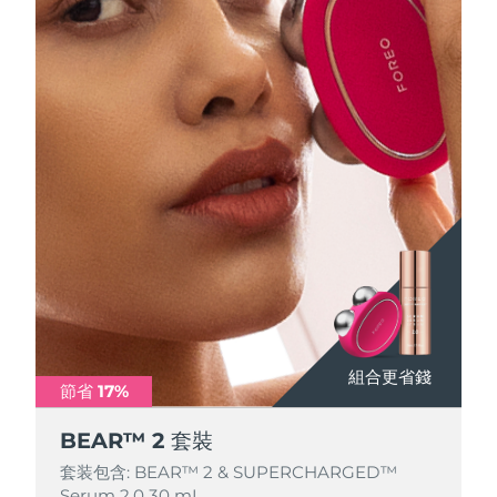
波蘭
預計送達日期
8/13/26
葡萄牙
預計送達日期
8/12/26
波多黎各
預計送達日期
8/14/26
卡達
預計送達日期
8/13/26
留尼旺
預計送達日期
8/17/26
羅馬尼亞
預計送達日期
8/12/26
俄羅斯
預計送達日期
8/20/26
組合更省錢
組合更省錢
組合更省錢
節省 17%
節省 17%
節省 17%
沙烏地阿拉伯
預計送達日期
8/13/26
BEAR™ 2 套裝
BEAR™ 2 套裝
BEAR™ 2 套裝
新加坡
預計送達日期
8/14/26
套装包含: BEAR™ 2 & SUPERCHARGED™
套装包含: BEAR™ 2 & SUPERCHARGED™
套装包含: BEAR™ 2 & SUPERCHARGED™
Serum 2.0 30 mL
Serum 2.0 30 mL
Serum 2.0 30 mL