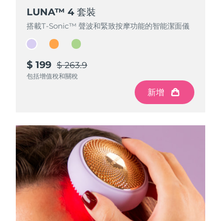
LUNA™ 4 套裝
LUNA™ 4 套裝
LUNA™ 4 套裝
搭載T-Sonic™ 聲波和緊致按摩功能的智能潔面儀
搭載T-Sonic™ 聲波和緊致按摩功能的智能潔面儀
搭載T-Sonic™ 聲波和緊致按摩功能的智能潔面儀
$ 199
$ 199
$ 199
$ 263.9
$ 263.9
$ 263.9
包括增值稅和關稅
包括增值稅和關稅
包括增值稅和關稅
新增
新增
新增