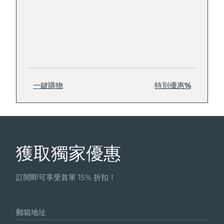
一鍵購物
特別優惠%
獲取獨家優惠
訂閱即可享受首單 15% 折扣！
郵箱地址