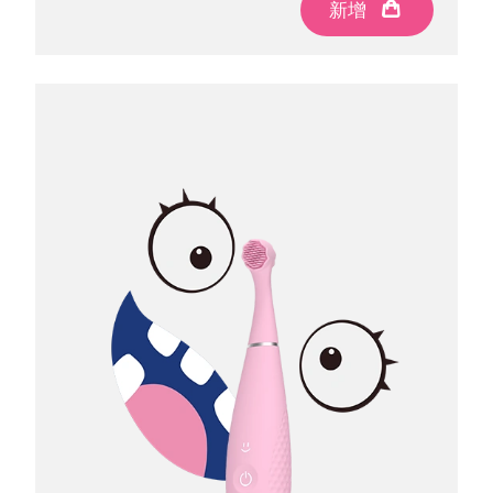
新增
新增
新增
波蘭
預計送達日期
8/9/26
葡萄牙
預計送達日期
8/8/26
波多黎各
預計送達日期
8/10/26
卡達
預計送達日期
8/9/26
留尼旺
預計送達日期
8/13/26
羅馬尼亞
預計送達日期
8/8/26
俄羅斯
預計送達日期
8/16/26
沙烏地阿拉伯
預計送達日期
8/9/26
新加坡
預計送達日期
8/10/26