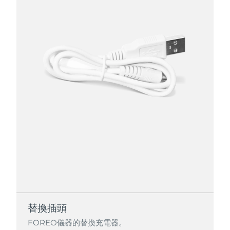
替換插頭
FOREO儀器的替換充電器。