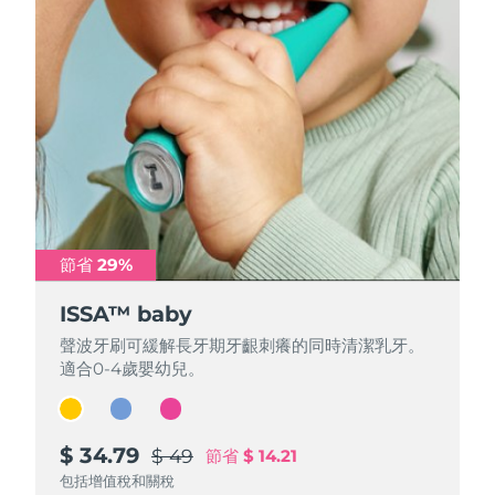
節省 29%
節省 29%
節省 29%
ISSA™ baby
ISSA™ baby
ISSA™ baby
聲波牙刷可緩解長牙期牙齦刺癢的同時清潔乳牙。
聲波牙刷可緩解長牙期牙齦刺癢的同時清潔乳牙。
聲波牙刷可緩解長牙期牙齦刺癢的同時清潔乳牙。
適合0-4歲嬰幼兒。
適合0-4歲嬰幼兒。
適合0-4歲嬰幼兒。
$ 34.79
$ 34.79
$ 34.79
$ 49
$ 49
$ 49
節省
節省
節省
$ 14.21
$ 14.21
$ 14.21
包括增值稅和關稅
包括增值稅和關稅
包括增值稅和關稅