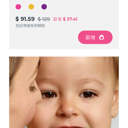
$ 91.59
$ 91.59
$ 91.59
$ 129
$ 129
$ 129
節省
節省
節省
$ 37.41
$ 37.41
$ 37.41
包括增值稅和關稅
包括增值稅和關稅
包括增值稅和關稅
新增
新增
新增