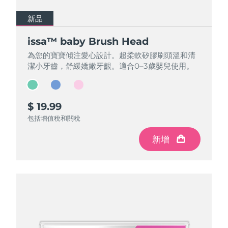
新品
新品
新品
issa™ baby Brush Head
issa™ baby Brush Head
issa™ baby Brush Head
為您的寶寶傾注愛心設計。超柔軟矽膠刷頭溫和清
為您的寶寶傾注愛心設計。超柔軟矽膠刷頭溫和清
為您的寶寶傾注愛心設計。超柔軟矽膠刷頭溫和清
潔小牙齒，舒緩嬌嫩牙齦。適合0–3歲嬰兒使用。
潔小牙齒，舒緩嬌嫩牙齦。適合0–3歲嬰兒使用。
潔小牙齒，舒緩嬌嫩牙齦。適合0–3歲嬰兒使用。
$ 19.99
$ 19.99
$ 19.99
包括增值稅和關稅
包括增值稅和關稅
包括增值稅和關稅
新增
新增
新增