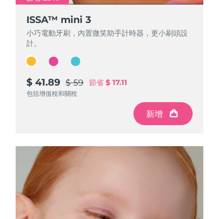
ISSA™ mini 3
ISSA™ mini 3
ISSA™ mini 3
小巧電動牙刷，內置微笑助手計時器，更小刷頭設
小巧電動牙刷，內置微笑助手計時器，更小刷頭設
小巧電動牙刷，內置微笑助手計時器，更小刷頭設
計。
計。
計。
$ 41.89
$ 41.89
$ 41.89
$ 59
$ 59
$ 59
節省
節省
節省
$ 17.11
$ 17.11
$ 17.11
包括增值稅和關稅
包括增值稅和關稅
包括增值稅和關稅
新增
新增
新增