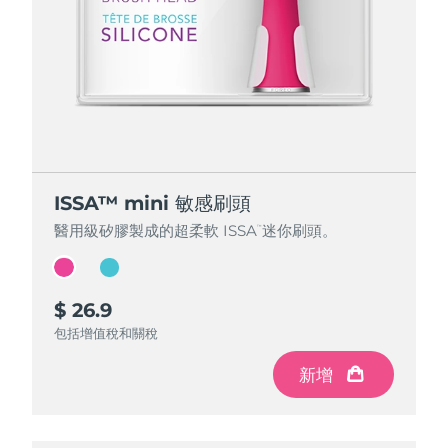
ISSA™ mini 敏感刷頭
ISSA™ mini 敏感刷頭
醫用級矽膠製成的超柔軟 ISSA
醫用級矽膠製成的超柔軟 ISSA
迷你刷頭。
迷你刷頭。
™
™
$ 26.9
$ 26.9
包括增值稅和關稅
包括增值稅和關稅
新增
新增