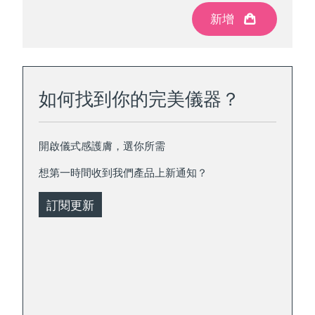
新增
新增
如何找到你的完美儀器？
開啟儀式感護膚，選你所需
想第一時間收到我們產品上新通知？
訂閱更新