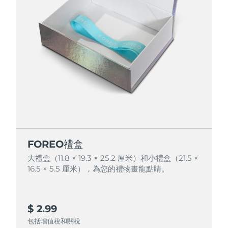
FOREO禮盒
FOREO禮盒
大禮盒（11.8 × 19.3 × 25.2 厘米）和小禮盒（21.5 ×
大禮盒（11.8 × 19.3 × 25.2 厘米）和小禮盒（21.5 ×
16.5 × 5.5 厘米），為您的禮物畫龍點睛。
16.5 × 5.5 厘米），為您的禮物畫龍點睛。
$ 2.99
$ 4.99
包括增值稅和關稅
包括增值稅和關稅