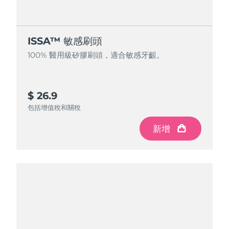
ISSA™ 敏感刷頭
100% 醫用級矽膠刷頭，適合敏感牙齦。
$ 26.9
包括增值稅和關稅
新增