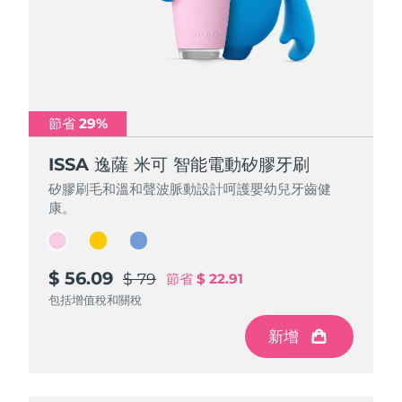
節省 29%
節省 29%
節省 29%
ISSA 逸薩 米可 智能電動矽膠牙刷
ISSA 逸薩 米可 智能電動矽膠牙刷
ISSA 逸薩 米可 智能電動矽膠牙刷
矽膠刷毛和溫和聲波脈動設計呵護嬰幼兒牙齒健
矽膠刷毛和溫和聲波脈動設計呵護嬰幼兒牙齒健
矽膠刷毛和溫和聲波脈動設計呵護嬰幼兒牙齒健
康。
康。
康。
$ 56.09
$ 56.09
$ 56.09
$ 79
$ 79
$ 79
節省
節省
節省
$ 22.91
$ 22.91
$ 22.91
包括增值稅和關稅
包括增值稅和關稅
包括增值稅和關稅
新增
新增
新增