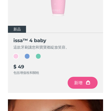
斯洛伐克
預計送達日期
8/8/26
斯洛維尼亞
預計送達日期
8/8/26
南非
預計送達日期
8/16/26
新品
新品
新品
issa™ 4 baby
issa™ 4 baby
issa™ 4 baby
南韓
預計送達日期
8/10/26
這款牙刷讓您和寶寶都綻放笑容。
這款牙刷讓您和寶寶都綻放笑容。
這款牙刷讓您和寶寶都綻放笑容。
西班牙
預計送達日期
8/8/26
瑞典
預計送達日期
8/8/26
$ 49
$ 49
$ 49
包括增值稅和關稅
包括增值稅和關稅
包括增值稅和關稅
瑞士
預計送達日期
8/8/26
新增
新增
新增
台灣
預計送達日期
8/13/26
泰國
預計送達日期
8/12/26
土耳其
預計送達日期
8/9/26