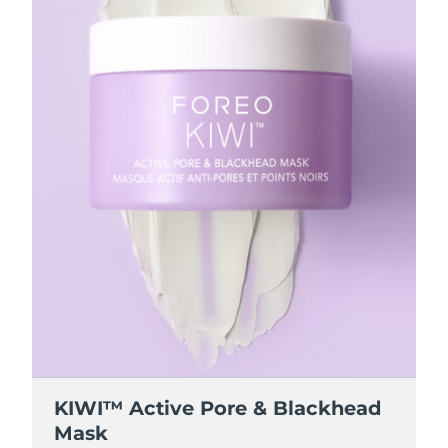
波蘭
預計送達日期
8/12/26
葡萄牙
預計送達日期
8/11/26
波多黎各
預計送達日期
8/13/26
卡達
預計送達日期
8/12/26
留尼旺
預計送達日期
8/16/26
羅馬尼亞
預計送達日期
8/11/26
俄羅斯
預計送達日期
8/19/26
沙烏地阿拉伯
預計送達日期
8/12/26
KIWI™ Active Pore & Blackhead
新加坡
預計送達日期
8/13/26
Mask