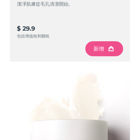
潔凈肌膚從毛孔清潔開始。
斯洛伐克
預計送達日期
8/11/26
斯洛維尼亞
預計送達日期
8/11/26
$ 29.9
南非
包括增值稅和關稅
預計送達日期
8/19/26
新增
南韓
預計送達日期
8/13/26
西班牙
預計送達日期
8/11/26
瑞典
預計送達日期
8/11/26
瑞士
預計送達日期
8/11/26
台灣
預計送達日期
8/16/26
泰國
預計送達日期
8/15/26
土耳其
預計送達日期
8/12/26