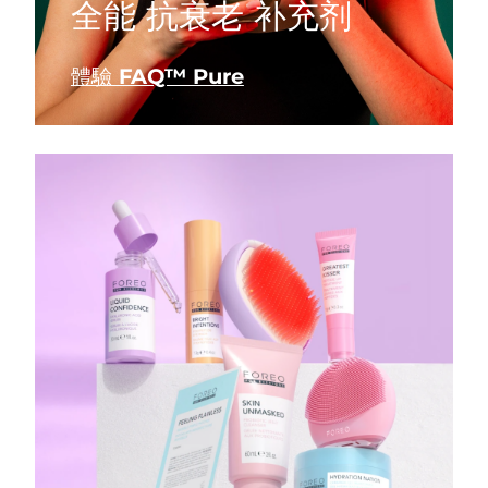
全能 抗衰老 补充剂
體驗 FAQ™ Pure