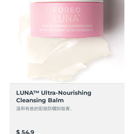
阿拉伯聯合大公國
預計送達日期
8/12/26
英國
預計送達日期
8/11/26
美國
預計送達日期
8/12/26
烏茲別克
預計送達日期
8/16/26
越南
預計送達日期
8/17/26
LUNA™ Ultra-Nourishing
Cleansing Balm
溫和有效的彩妝防曬卸妝膏。
$ 54.9