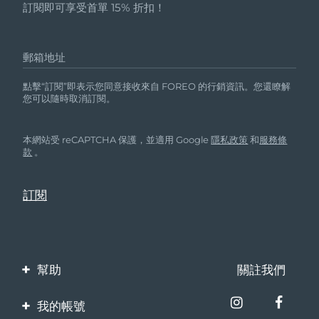
訂閱即可享受首單 15% 折扣！
郵箱地址
點擊“訂閱”即表示您同意接收來自 FOREO 的行銷資訊。您還瞭解
您可以隨時取消訂閱。
本網站受 reCAPTCHA 保護，並適用 Google
隱私政策
和
服務條
款
。
幫助
關註我們
聯繫我們
我的帳號