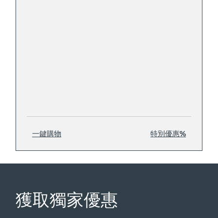
一鍵購物
特別優惠%
獲取獨家優惠