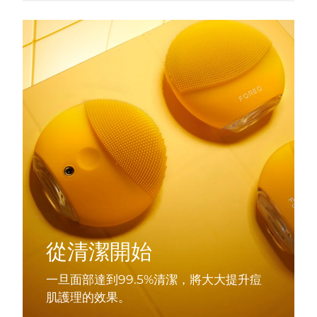
從清潔開始
一旦面部達到99.5%清潔，將大大提升痘
肌護理的效果。