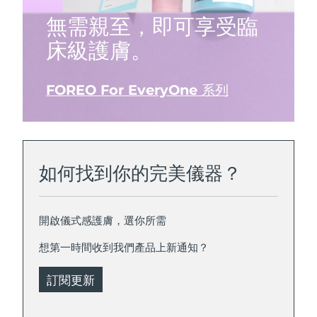
無需親至，即可享受臨
床級護膚。
FOREO For EveryOne 系列
如何找到你的完美儀器？
開啟儀式感護膚，選你所需
想第一時間收到我們產品上新通知？
訂閱更新