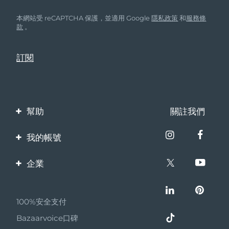
Advanced pore care essentials
以色列
預計送達日期
8/16/26
For healthy hair
18% PAP
護膚品
男士
本網站受 reCAPTCHA 保護，並適用 Google
隱私政策
和
服務條
義大利
預計送達日期
8/12/26
款
。
日本
預計送達日期
8/15/26
澤西島
預計送達日期
8/17/26
全部購買
哈薩克
預計送達日期
8/14/26
幫助
關註我們
FOREO APP
科威特
預計送達日期
8/12/26
聯繫我們
我的帳號
關於我們
拉脫維亞
預計送達日期
8/12/26
訂單與運輸
產品註冊
企業
黎巴嫩
預計送達日期
8/13/26
保修與退換貨
客服支持
關於FOREO
常見問題
立陶宛
預計送達日期
8/12/26
100%安全支付
夥伴計畫
電池資訊
盧森堡
Bazaarvoice口碑
預計送達日期
8/12/26
聯盟新聞